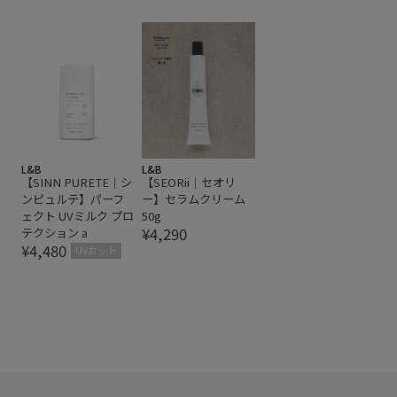
L&B
L&B
【SINN PURETE｜シ
【SEORii｜セオリ
ンピュルテ】パーフ
ー】セラムクリーム
ェクト UVミルク プロ
50g
¥4,290
テクション a
¥4,480
UVカット