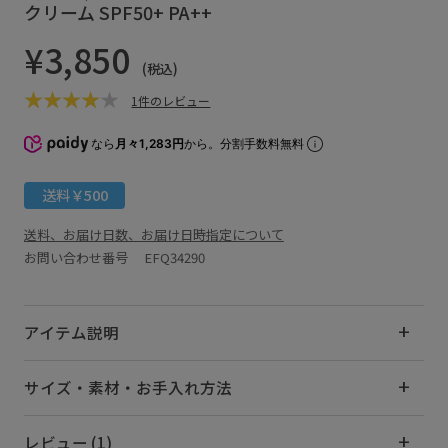
クリーム SPF50+ PA++
¥3,850
(税込)
1件のレビュー
なら
月々1,283円
から。分割手数料無料
送料￥500
送料、お届け日数、お届け日時指定について
お問い合わせ番号 EFQ34290
アイテム説明
サイズ・素材・お手入れ方法
レビュー (1)