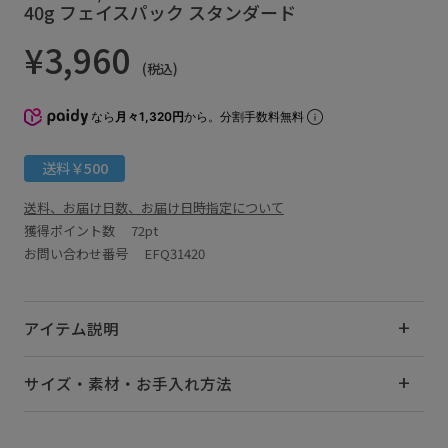
40g フェイスパック スタンダード
¥3,960
(税込)
なら
月々1,320円
から。分割手数料無料
送料￥500
送料、お届け日数、お届け日時指定について
獲得ポイント数
72pt
お問い合わせ番号 EFQ31420
アイテム説明
サイズ・素材・お手入れ方法