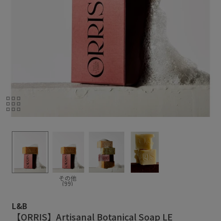
その他
(99)
L&B
【ORRIS】Artisanal Botanical Soap LE