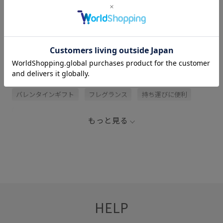
関連タグ
LB_COUPON
LIBER
アロマ
セット
バレンタインギフト
フレグランス
持ち運びに便利
椅子
韓国コスメ
もっと見る
HELP