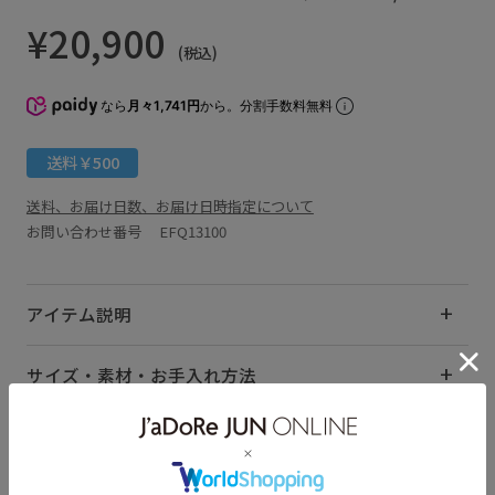
¥20,900
(税込)
なら
月々1,741円
から。分割手数料無料
送料￥500
送料、お届け日数、お届け日時指定について
お問い合わせ番号 EFQ13100
アイテム説明
サイズ・素材・お手入れ方法
関連タグ