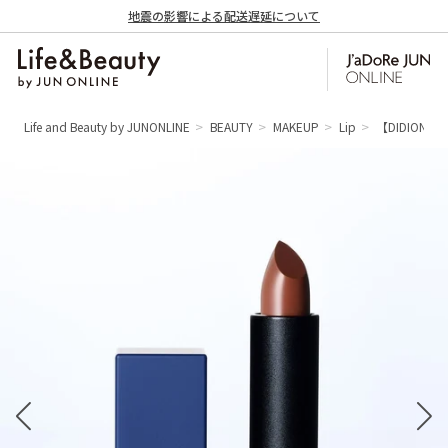
地震の影響による配送遅延について
Life and Beauty by JUNONLINE
BEAUTY
MAKEUP
Lip
【DIDION｜