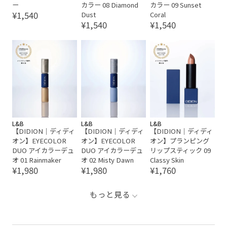
ー
カラー 08 Diamond
カラー 09 Sunset
¥1,540
Dust
Coral
¥1,540
¥1,540
L&B
L&B
L&B
【DIDION｜ディディ
【DIDION｜ディディ
【DIDION｜ディディ
オン】EYECOLOR
オン】EYECOLOR
オン】プランピング
DUO アイカラーデュ
DUO アイカラーデュ
リップスティック 09
オ 01 Rainmaker
オ 02 Misty Dawn
Classy Skin
¥1,980
¥1,980
¥1,760
もっと見る