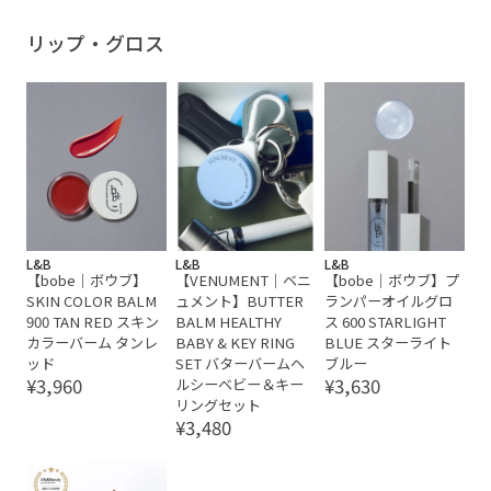
リップ・グロス
L&B
L&B
L&B
【bobe｜ボウブ】
【VENUMENT｜ベニ
【bobe｜ボウブ】プ
SKIN COLOR BALM
ュメント】BUTTER
ランパーオイルグロ
900 TAN RED スキン
BALM HEALTHY
ス 600 STARLIGHT
カラーバーム タンレ
BABY & KEY RING
BLUE スターライト
ッド
SET バターバームヘ
ブルー
¥3,960
¥3,630
ルシーベビー＆キー
リングセット
¥3,480