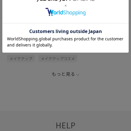
レビュー (1)
関連タグ
LB_COUPON
コスメ
コスメ/香水
メイク
メイクアップ
メイクアップコスメ
もっと見る
HELP