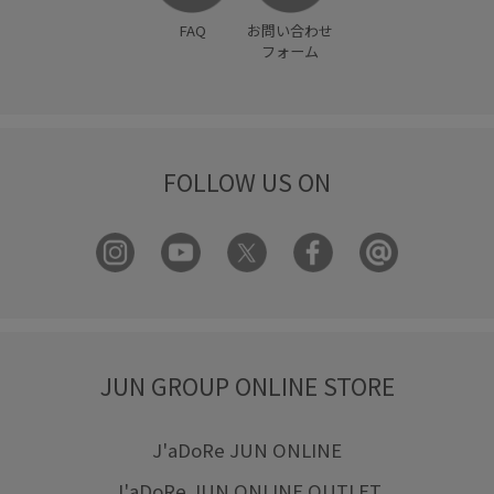
FAQ
お問い合わせ
フォーム
FOLLOW US ON
JUN GROUP ONLINE STORE
J'aDoRe JUN ONLINE
J'aDoRe JUN ONLINE OUTLET