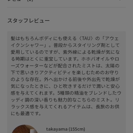
スタッフレビュー
髪はもちろんボディにも使える〈TAU〉の「アウェ
イクンシャワー」。普段からスタイリング剤として
愛用しているのですが、紫外線による乾燥が気にな
る時期はとくに重宝しています。ホホバオイルやロ
ーズウォーターなどが配合されたミストは、太陽の
下で思いきりアクティビティを楽しむためのお守り
のような存在。外へ出かける前後や外出先で乾燥が
気になったときに、ひと吹きするだけで潤いと安心
感を与えてくれます。5種類の精油をブレンドしたウ
ッディ調の深い香りも魅力的なこちらのミスト。リ
ラックス感を与えてくれるアイテムは、長旅のお供
にも最適です。
takayama (155cm)