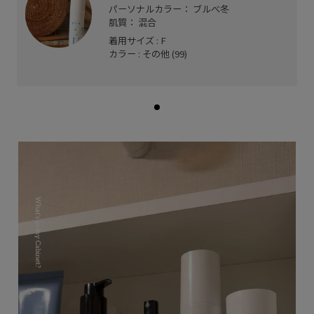
パーソナルカラー： ブルべ冬
肌質： 混合
着用サイズ : F
カラー : その他 (99)