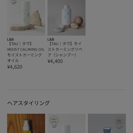
L&B
L&B
【TAU｜タウ】
【TAU｜タウ】モイ
MOIST CALMING OIL
ストカーミングリペ
モイストカーミング
ア（シャンプー）
¥4,400
オイル
¥4,620
ヘアスタイリング