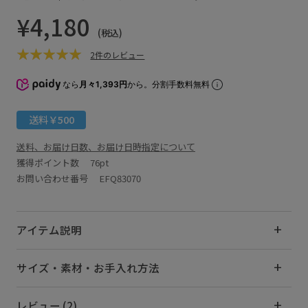
¥4,180
(税込)
2件のレビュー
なら
月々1,393円
から。分割手数料無料
送料￥500
送料、お届け日数、お届け日時指定について
獲得ポイント数
76pt
お問い合わせ番号 EFQ83070
アイテム説明
サイズ・素材・お手入れ方法
レビュー (2)