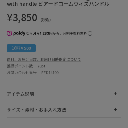
with handle ビアードコームウィズハンドル
¥3,850
(税込)
なら
月々1,283円
から。分割手数料無料
送料￥500
送料、お届け日数、お届け日時指定について
獲得ポイント数
70pt
お問い合わせ番号 EFD14100
アイテム説明
サイズ・素材・お手入れ方法