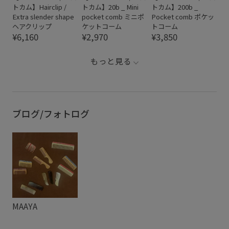
トカム】Hairclip /
トカム】20b _ Mini
トカム】200b _
Extra slender shape
pocket comb ミニポ
Pocket comb ポケッ
ヘアクリップ
ケットコーム
トコーム
¥6,160
¥2,970
¥3,850
もっと見る
ブログ/フォトログ
MAAYA