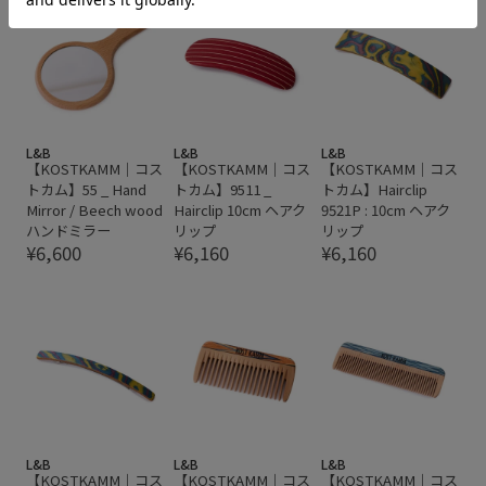
L&B
L&B
L&B
【KOSTKAMM｜コス
【KOSTKAMM｜コス
【KOSTKAMM｜コス
トカム】55 _ Hand
トカム】9511 _
トカム】Hairclip
Mirror / Beech wood
Hairclip 10cm ヘアク
9521P : 10cm ヘアク
ハンドミラー
リップ
リップ
¥6,600
¥6,160
¥6,160
L&B
L&B
L&B
【KOSTKAMM｜コス
【KOSTKAMM｜コス
【KOSTKAMM｜コス