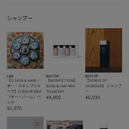
シャンプー
L&B
BIOTOP
BIOTOP
【O SKIN & HAIR｜
【NONFICTION】
【SENSE OF
オー・スキン アンド
Body & Hair Mini
HUMOUR】 シャンプ
ヘア】O BALM 20ml
Travel Set
ー
¥4,800
¥6,930
（オー・バーム）ハ
ンド
¥2,970