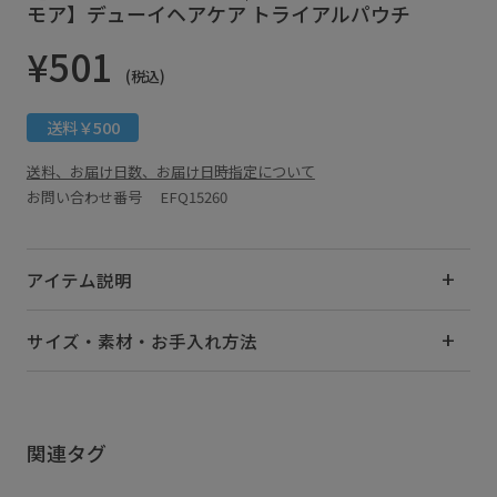
モア】デューイヘアケア トライアルパウチ
¥501
(税込)
送料￥500
送料、お届け日数、お届け日時指定について
お問い合わせ番号 EFQ15260
アイテム説明
サイズ・素材・お手入れ方法
関連タグ