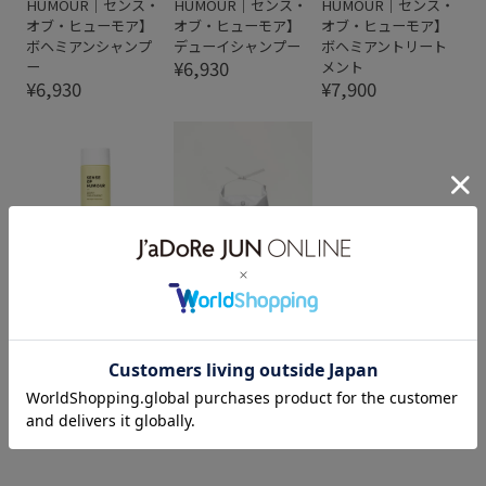
HUMOUR｜センス・
HUMOUR｜センス・
HUMOUR｜センス・
オブ・ヒューモア】
オブ・ヒューモア】
オブ・ヒューモア】
ボヘミアンシャンプ
デューイシャンプー
ボヘミアントリート
¥6,930
ー
メント
¥6,930
¥7,900
L&B
L&B
【SENSE OF
【SENSE OF
HUMOUR｜センス・
HUMOUR｜センス・
オブ・ヒューモア】
オブ・ヒューモア】
デューイトリートメ
ブランクモロッカン
ント
ガスール
¥7,900
¥3,300