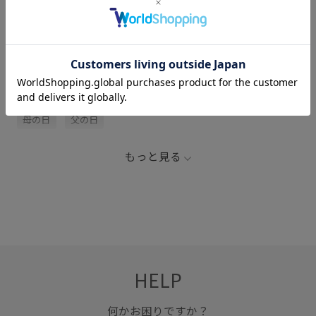
関連タグ
FOOD
ご褒美
ギフト
ワイン
ヴィンテージ
母の日
父の日
もっと見る
HELP
何かお困りですか？