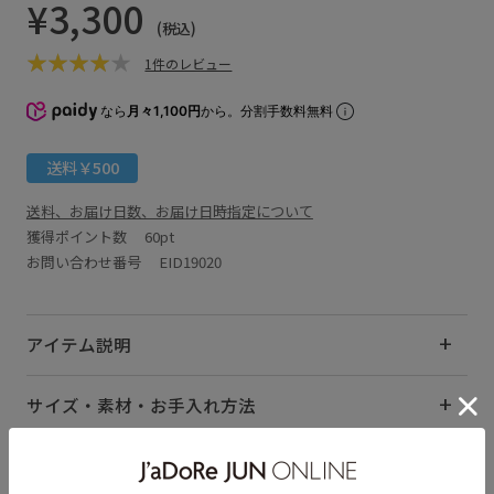
¥3,300
(税込)
1件のレビュー
なら
月々1,100円
から。分割手数料無料
送料￥500
送料、お届け日数、お届け日時指定について
獲得ポイント数
60pt
お問い合わせ番号 EID19020
アイテム説明
サイズ・素材・お手入れ方法
レビュー (1)