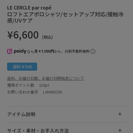
LE CERCLE par ropé
ロフトエアポロシャツ/セットアップ対応/接触冷
感/UVケア
¥6,600
(税込)
なら
月々1,100円
から。分割手数料無料
送料￥500
送料、お届け日数、お届け日時指定について
獲得ポイント数
120pt
お問い合わせ番号 LMM06190
アイテム説明
サイズ・素材・お手入れ方法