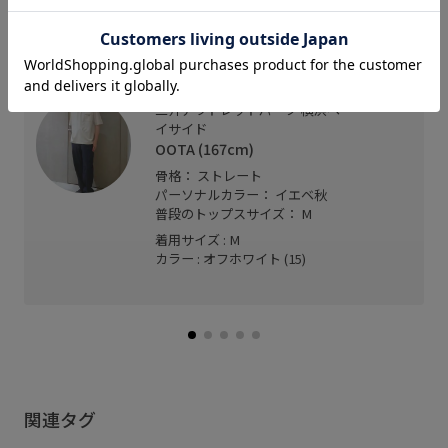
機能性とデザイン性を兼ね備えたディテールで、オ
ンオフ問わず使いやすい一着！
三井アウトレットパーク 横浜ベ
イサイド
OOTA (167cm)
骨格： ストレート
パーソナルカラー： イエベ秋
普段のトップスサイズ： M
着用サイズ : M
カラー : オフホワイト (15)
関連タグ