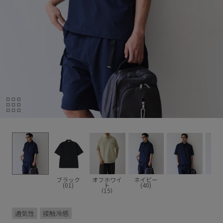
ブラック
オフホワイ
ネイビー
(01)
ト
(40)
(15)
通気性
接触冷感