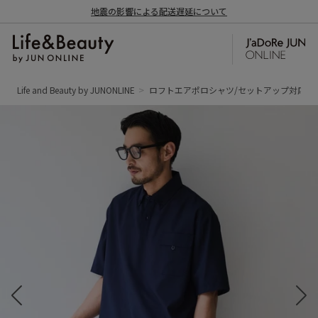
地震の影響による配送遅延について
Life and Beauty by JUNONLINE
ロフトエアポロシャツ/セットアップ対応/接