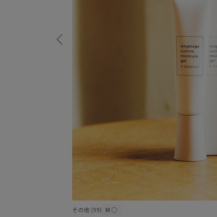
その他 (99)
M
○