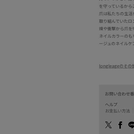
を守っているから
爪は私たちの生活
取り組んでいたロ
燥や衝撃から爪を
ネイルカラーのも
ージュのネイルケ
longleageの
お問い合わせ
ヘルプ
お支払い方法