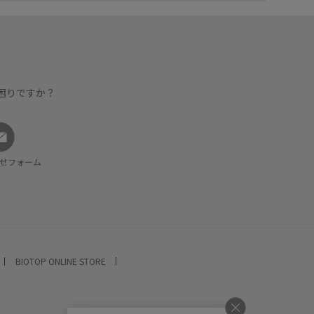
困りですか？
せフォーム
BIOTOP ONLINE STORE