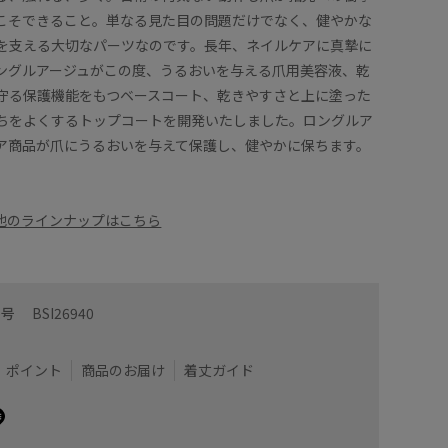
こそできること。単なる見た目の問題だけでなく、健やかな
を支える大切なパーツなのです。長年、ネイルケアに真摯に
ングルアージュがこの度、うるおいを与える爪用美容液、乾
守る保護機能をもつベースコート、乾きやすさと上に塗った
ちをよくするトップコートを開発いたしました。ロングルア
ア商品が爪にうるおいを与えて保護し、健やかに保ちます。
その他のラインナップはこちら
番号
BSI26940
ポイント
商品のお届け
着丈ガイド