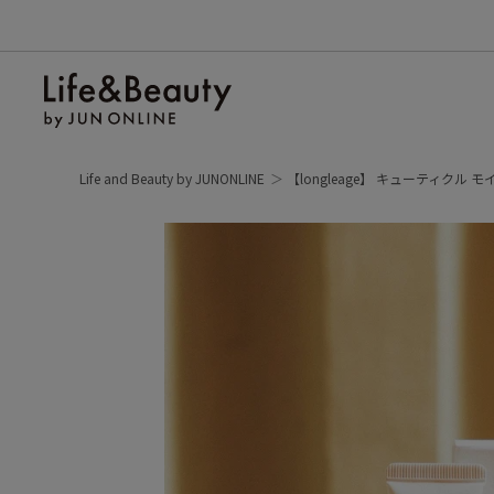
Life and Beauty by JUNONLINE
【longleage】 キューティクル 