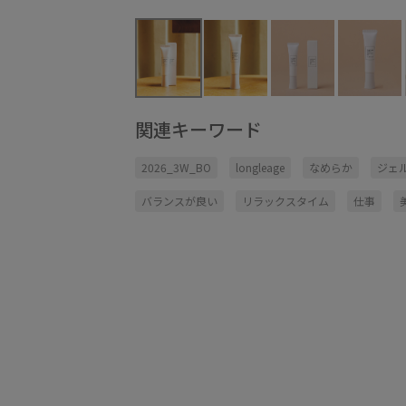
関連キーワード
2026_3W_BO
longleage
なめらか
ジェ
バランスが良い
リラックスタイム
仕事