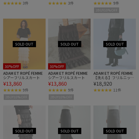
3件
3件
9件
2BUY10%OFF
30%OFF
30%OFF
ADAM ET ROPÉ FEMME
ADAM ET ROPÉ FEMME
ADAM ET ROPÉ FEMME
シアーフリルスカート
シアーフリルスカート
【洗える】フリルニット
¥13,860
¥13,860
¥18,920
スカート
9件
9件
11件
2BUY10%OFF
2BUY10%OFF