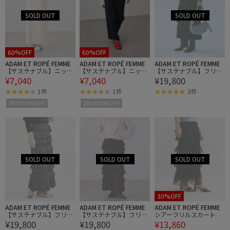
60%OFF
60%OFF
ADAM ET ROPÉ FEMME
ADAM ET ROPÉ FEMME
ADAM ET ROPÉ FEMME
【サステナブル】ニット
【サステナブル】ニット
【サステナブル】フリル
¥7,040
¥7,040
¥19,800
ストレートスカート
ストレートスカート
ニットスカート
1件
1件
3件
2BUY10%OFF
2BUY10%OFF
30%OFF
ADAM ET ROPÉ FEMME
ADAM ET ROPÉ FEMME
ADAM ET ROPÉ FEMME
【サステナブル】フリル
【サステナブル】フリル
シアーフリルスカート
¥19,800
¥19,800
¥13,860
ニットスカート
ニットスカート