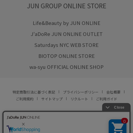
JUN GROUP ONLINE STORE
Life&Beauty by JUN ONLINE
J'aDoRe JUN ONLINE OUTLET
Saturdays NYC WEB STORE
BIOTOP ONLINE STORE
wa-syu OFFICIAL ONLINE SHOP
特定商取引法に基づく表記
プライバシーポリシー
会社概要
ご利用規約
サイトマップ
リクルート
ご利用ガイド
YOU ARE CULTURE.
© JUN CO.,LTD. ALL RIGHTS RESERVED.