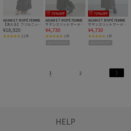
75%OFF
75%OFF
ADAM ET ROPÉ FEMME
ADAM ET ROPÉ FEMME
ADAM ET ROPÉ FEMME
【洗える】フリルニット
サテンスリットマーメイ
サテンスリットマーメイ
¥18,920
¥4,730
¥4,730
スカート
ドスカート
ドスカート
11件
1件
1件
2BUY10%OFF
2BUY10%OFF
1
2
HELP