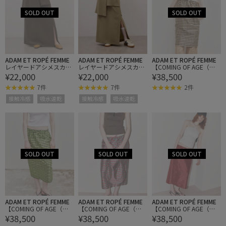
ADAM ET ROPÉ FEMME
ADAM ET ROPÉ FEMME
ADAM ET ROPÉ FEMME
レイヤードアシメスカー
レイヤードアシメスカー
【COMING OF AGE（カ
¥22,000
¥22,000
¥38,500
ト/接触冷感/防シワ/吸水
ト/接触冷感/防シワ/吸水
ミング オブ エイジ）】D
速乾
速乾
RASTRING MAXI SKIRT
7件
7件
2件
接触冷感
吸水速乾
接触冷感
吸水速乾
ADAM ET ROPÉ FEMME
ADAM ET ROPÉ FEMME
ADAM ET ROPÉ FEMME
【COMING OF AGE（カ
【COMING OF AGE（カ
【COMING OF AGE（カ
¥38,500
¥38,500
¥38,500
ミング オブ エイジ）】D
ミング オブ エイジ）】D
ミング オブ エイジ）】D
RASTRING MAXI SKIRT
RASTRING MAXI SKIRT
RASTRING MAXI SKIRT