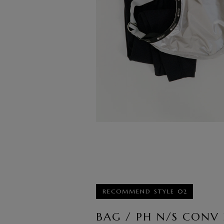
RECOMMEND STYLE 02
BAG / PH N/S CONV