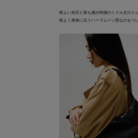
程よい光沢と落ち感が特徴のミドル丈のト
程よく身体に沿うハーフムーン型なのもつ