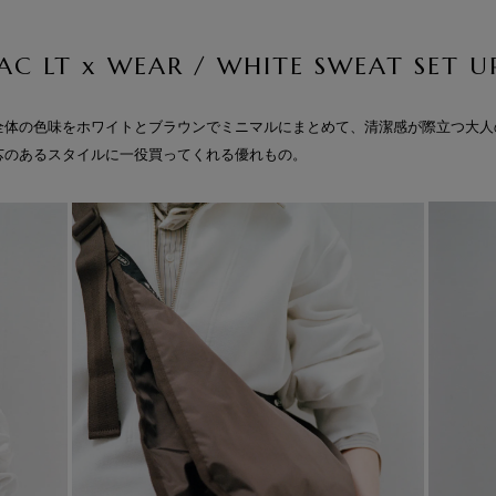
AC LT x WEAR / WHITE SWEAT SET U
全体の色味をホワイトとブラウンでミニマルにまとめて、清潔感が際立つ大人
芯のあるスタイルに一役買ってくれる優れもの。