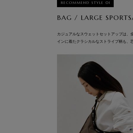
RECOMMEND STYLE 01
BAG / LARGE SPORTS
カジュアルなスウェットセットアップは、
インに着たクラシカルなストライプ柄も、