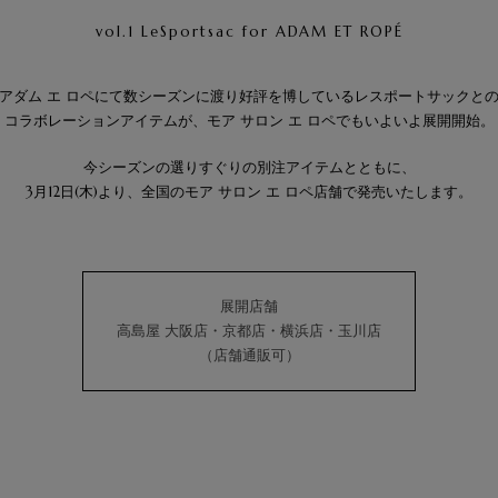
vol.1 LeSportsac for ADAM ET ROPÉ
アダム エ ロペにて数シーズンに渡り好評を博しているレスポートサックと
コラボレーションアイテムが、モア サロン エ ロペでもいよいよ展開開始。
今シーズンの選りすぐりの別注アイテムとともに、
3月12日(木)より、全国のモア サロン エ ロペ店舗で発売いたします。
展開店舗
高島屋 大阪店・京都店・横浜店・玉川店
（店舗通販可）