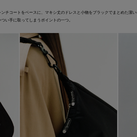
レンチコートをベースに、マキシ丈のドレスと小物をブラックでまとめた潔い
いつい手に取ってしまうポイントの一つ。