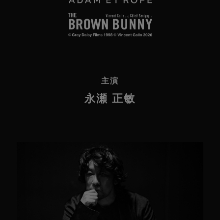
主演
永瀬 正敏