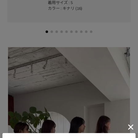
着用サイズ : S
カラー : キナリ (16)