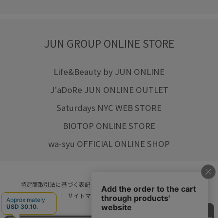
JUN GROUP ONLINE STORE
Life&Beauty by JUN ONLINE
J'aDoRe JUN ONLINE OUTLET
Saturdays NYC WEB STORE
BIOTOP ONLINE STORE
wa-syu OFFICIAL ONLINE SHOP
特定商取引法に基づく表記
プライバシーポリシー
会社概要
ご利用規約
サイトマップ
リクルート
ご利用ガイド