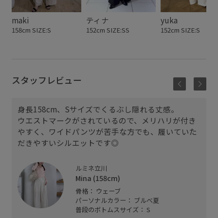
maki
ティナ
yuka
158cm SIZE:S
152cm SIZE:SS
152cm SIZE:S
スタッフレビュー
身長158cm、Sサイズでくるぶし隠れる丈感。
ウエストマークがされているので、メリハリが付き
やすく、ワイドパンツが苦手な方でも、履いていた
だきやすいシルエットです◎
ルミネ立川
Mina (158cm)
骨格： ウェーブ
パーソナルカラー： ブルべ夏
普段のボトムスサイズ： S