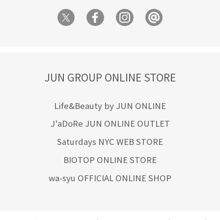
JUN GROUP ONLINE STORE
Life&Beauty by JUN ONLINE
J'aDoRe JUN ONLINE OUTLET
Saturdays NYC WEB STORE
BIOTOP ONLINE STORE
wa-syu OFFICIAL ONLINE SHOP