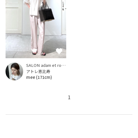
SALON adam et ropé
アトレ恵比寿
mee
(171cm)
1