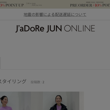
地震の影響による配送遅延について
JaDoRe JUN ONLINE
スタイリング
投稿数 :
2