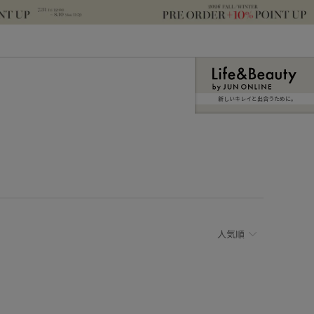
新しいキレイと出合うために。
人気順