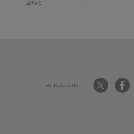
選択する
FOLLOW US ON