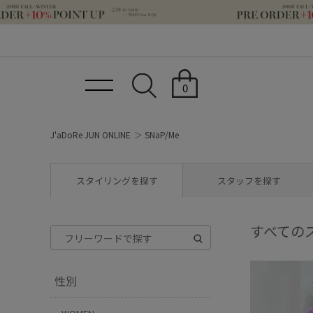
0
J'aDoRe JUN ONLINE
SNaP/Me
スタイリングを探す
スタッフを探す
すべての
性別