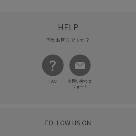
HELP
何かお困りですか？
FAQ
お問い合わせ
フォーム
FOLLOW US ON