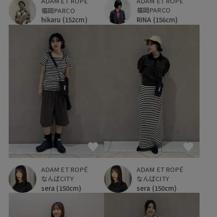
ADAM ET ROPÉ
ADAM ET ROPÉ
福岡PARCO
福岡PARCO
RINA
(156cm)
hikaru
(152cm)
ADAM ET ROPÉ
ADAM ET ROPÉ
なんばCITY
なんばCITY
sera
(150cm)
sera
(150cm)