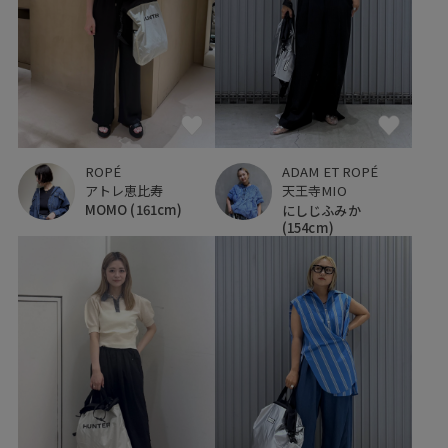
ROPÉ
ADAM ET ROPÉ
アトレ恵比寿
天王寺MIO
MOMO
(161cm)
にしじふみか
(154cm)