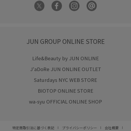
JUN GROUP ONLINE STORE
Life&Beauty by JUN ONLINE
J'aDoRe JUN ONLINE OUTLET
Saturdays NYC WEB STORE
BIOTOP ONLINE STORE
wa-syu OFFICIAL ONLINE SHOP
特定商取引法に基づく表記
プライバシーポリシー
会社概要