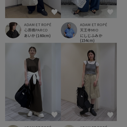
ADAM ET ROPÉ
ADAM ET ROPÉ
心斎橋PARCO
天王寺MIO
あいか
(160cm)
にしじふみか
(154cm)