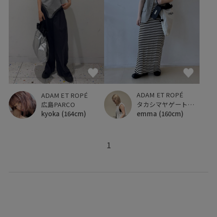
ADAM ET ROPÉ
ADAM ET ROPÉ
タカシマヤゲートタワーモール
広島PARCO
emma
(160cm)
kyoka
(164cm)
1