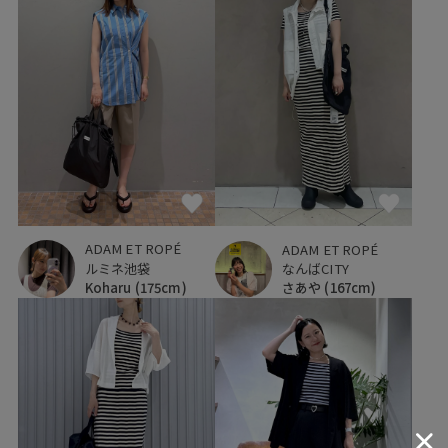
ADAM ET ROPÉ
ADAM ET ROPÉ
ルミネ池袋
なんばCITY
Koharu
(175cm)
さあや
(167cm)