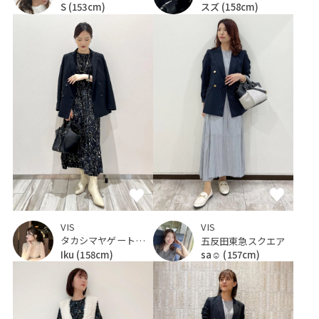
スズ
(158cm)
S
(153cm)
VIS
VIS
タカシマヤゲートタワーモール
五反田東急スクエア
Iku
(158cm)
sa☺︎
(157cm)