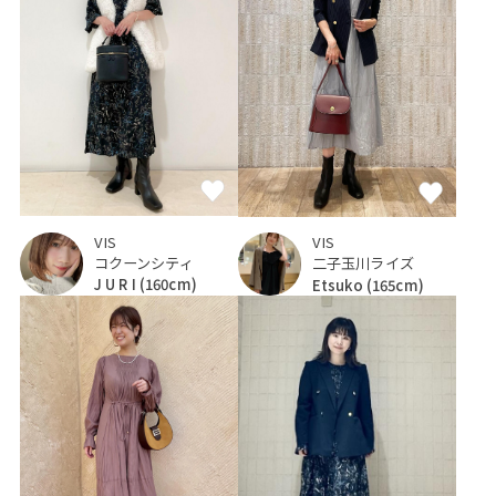
VIS
VIS
コクーンシティ
二子玉川ライズ
J U R I
(160cm)
Etsuko
(165cm)