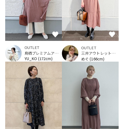
OUTLET
OUTLET
鳥栖プレミアムアウトレット
三井アウトレットパーク 仙台港
YU_KO
(172cm)
めぐ
(166cm)