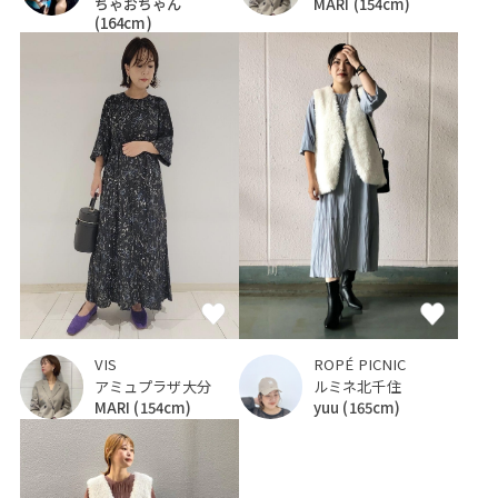
ちゃおちゃん
MARI
(154cm)
(164cm)
VIS
ROPÉ PICNIC
アミュプラザ大分
ルミネ北千住
MARI
(154cm)
yuu
(165cm)