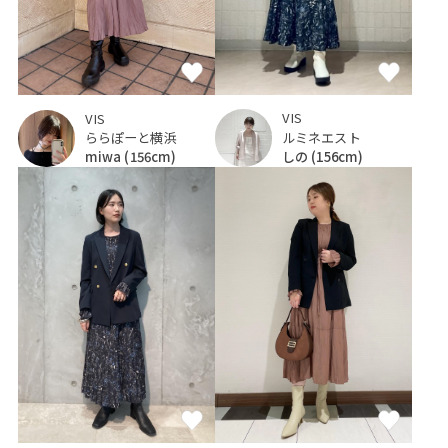
VIS
VIS
ルミネエスト
ららぽーと横浜
しの
(156cm)
miwa
(156cm)