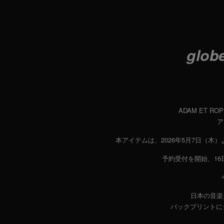
glob
ADAM ET 
ア
本アイテムは、2026年5月7日（木）
予約受付を開始、16日（
日本の音楽史
バックプリントに