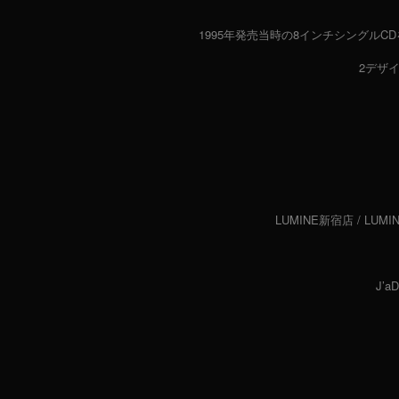
1995年発売当時の8インチシングル
2デザイ
LUMINE新宿店 / LUMI
J’a