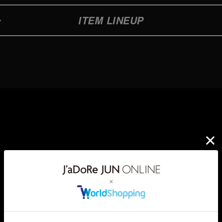
ITEM LINEUP
Design Lineup