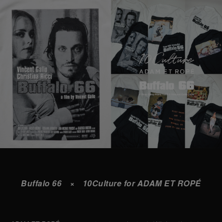
Buffalo 66 × 10Culture for ADAM ET ROPÉ