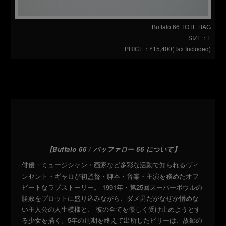
Buffalo 66 TOTE BAG
SIZE：F
PRICE：¥15,400(Tax Included)
【Buffalo 66 / バッファロー 66 について】
俳優・ミュージシャン・画家など多彩な活動で知られるヴィ
ンセント・ギャロが初監督・脚本・音楽・主演を務めたオフ
ビートなラブストーリー。
1991年・第25回スーパーボウルの
勝敗をプロットに盛り込みながら、ダメ男だがなぜか憎めな
い主人公の人生模様と、
彼の全てを優しく受け止めようとす
る少女を描く。5年の刑期を終えて出所したビリーは、故郷の