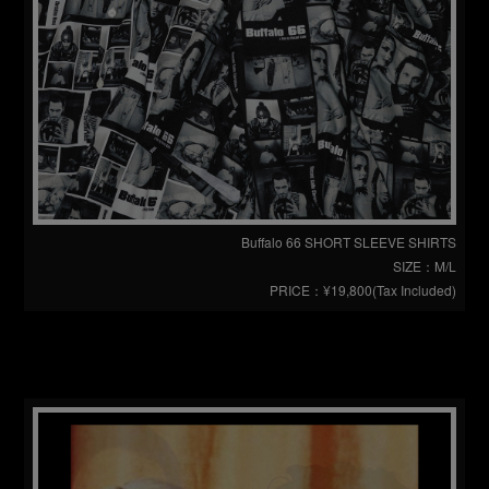
Buffalo 66 SHORT SLEEVE SHIRTS
SIZE：M/L
PRICE：¥19,800(Tax Included)