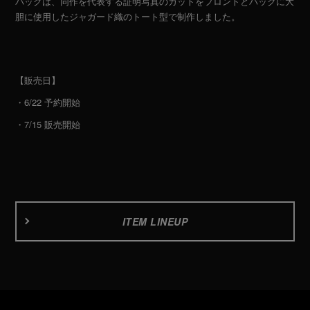
バッグは、同作を代表する証明写真のカットをフロントとバックに大
胆に使用したジャガード織のトート型で制作しました。
【販売日】
・6/22 予約開始
・7/15 販売開始
ITEM LINEUP