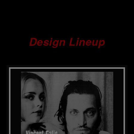
Design Lineup