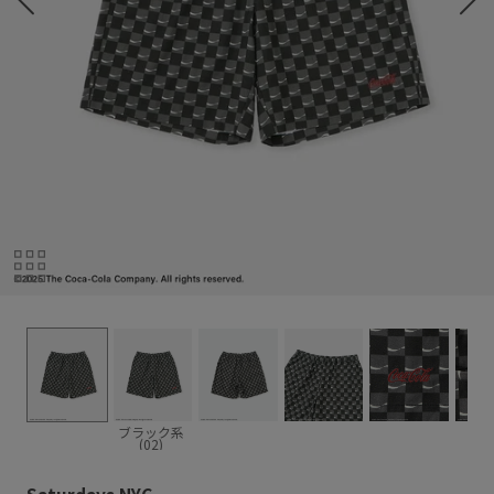
ブラック系
(02)
Saturdays NYC