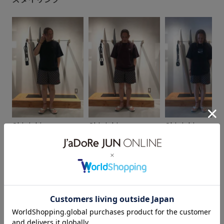
Shinichiro
Shinichiro
Shinichiro
170cm SIZE:M
170cm SIZE:M
170cm SIZE:M
スタッフレビュー
Coca-Colaの総柄ショートパンツです。