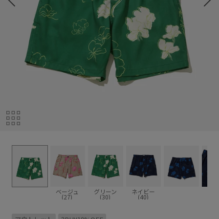
ベージュ
グリーン
ネイビー
(27)
(30)
(40)