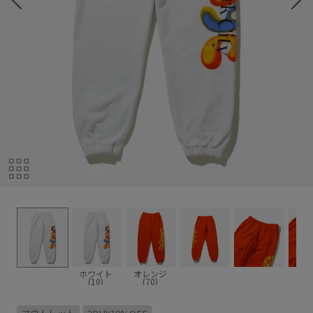
ホワイト
オレンジ
(10)
(70)