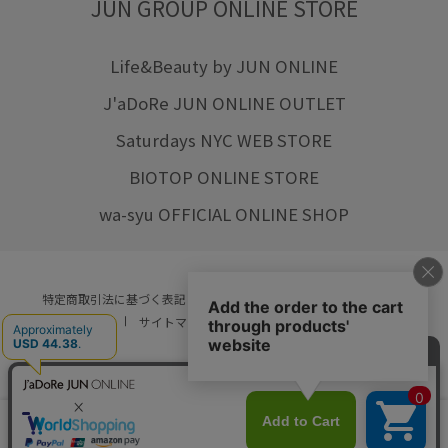
JUN GROUP ONLINE STORE
Life&Beauty by JUN ONLINE
J'aDoRe JUN ONLINE OUTLET
Saturdays NYC WEB STORE
BIOTOP ONLINE STORE
wa-syu OFFICIAL ONLINE SHOP
特定商取引法に基づく表記
プライバシーポリシー
会社概要
ご利用規約
サイトマップ
リクルート
ご利用ガイド
YOU ARE CULTURE.
© JUN CO.,LTD. ALL RIGHTS RESERVED.
店舗在庫
カートに入れる
をみる