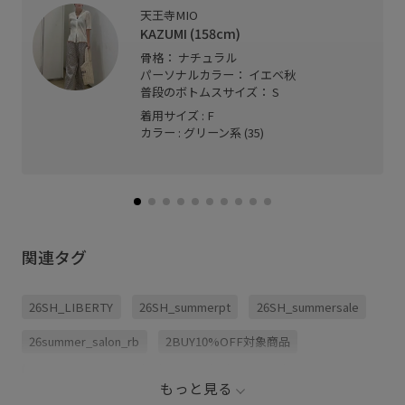
天王寺MIO
KAZUMI (158cm)
骨格： ナチュラル
パーソナルカラー： イエベ秋
普段のボトムスサイズ： S
着用サイズ : F
カラー : グリーン系 (35)
関連タグ
26SH_LIBERTY
26SH_summerpt
26SH_summersale
26summer_salon_rb
2BUY10%OFF対象商品
SALON対象アイテム
Tシャツ
きれいめ
もっと見る