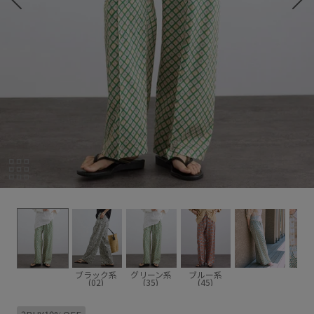
ブラック系
グリーン系
ブルー系
(02)
(35)
(45)