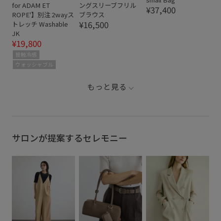
for ADAM ET
ングスリーブフリル
¥37,400
ROPE'】別注 2wayス
ブラウス
¥16,500
トレッチ Washable
JK
¥19,800
接触冷感
ウォッシャブル
もっと見る
サロンが提案するセレモニー