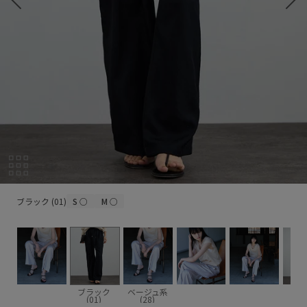
ブラック (01)
ブラック (01)
S
○
M
○
ブラック
ベージュ系
(01)
(28)