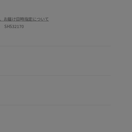
、お届け日時指定について
SHS32170