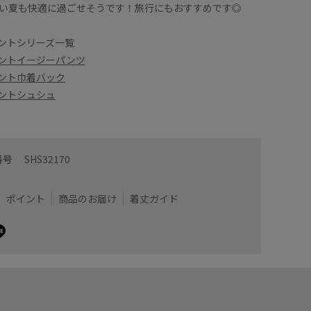
い夏も快適に過ごせそうです！旅行にもおすすめです◎
ントシリーズ一覧
ントイージーパンツ
ント巾着バック
ントシュシュ
番号
SHS32170
ポイント
商品のお届け
着丈ガイド