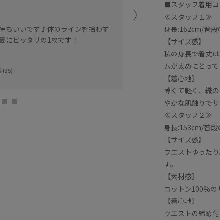
■スタッフ着用コ
ウエストゴムでゆったり目
≪スタッフ１≫
着丈は154cmでくるぶ
身長:162cm/普
持ちいいです♪体のラインを拾わず
トシューズでも安心してお
夏にピッタリの1枚です！
【サイズ感】
【素材感】
私の身長で着丈は
タナローンという非常に細
ムが太めにとって
(35)
リントを代表する生地でも
【着心地】
特徴です。
薄くて軽く、織の
やかな肌触りでサ
【着心地】
≪スタッフ２≫
さらっとした肌離れの良い
リラックス感があり、ウエ
身長:153cm/普
【サイズ感】
NEWoMan新宿
ウエストゆったり
hirom (154cm
す。
【素材感】
コットン100%
【着心地】
ウエストの締め付