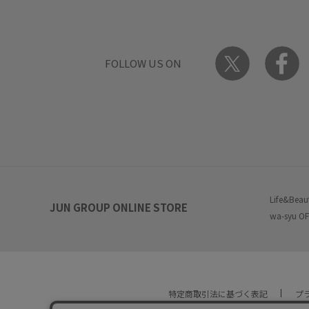
FOLLOW US ON
Life&Beau
JUN GROUP ONLINE STORE
wa-syu OF
特定商取引法に基づく表記
プ