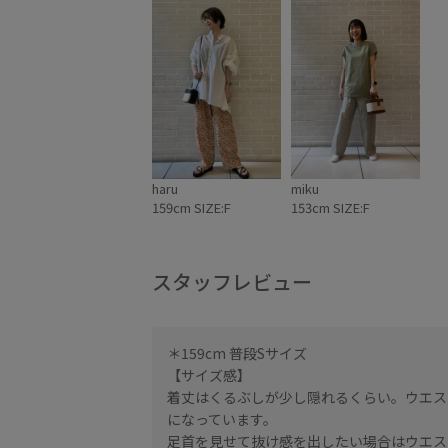
haru
miku
159cm SIZE:F
153cm SIZE:F
スタッフレビュー
＊159cm 普段Sサイズ
【サイズ感】
着丈はくるぶしが少し隠れるくらい。ウエス
になっています。
足首を見せて抜け感を出したい場合はウエス