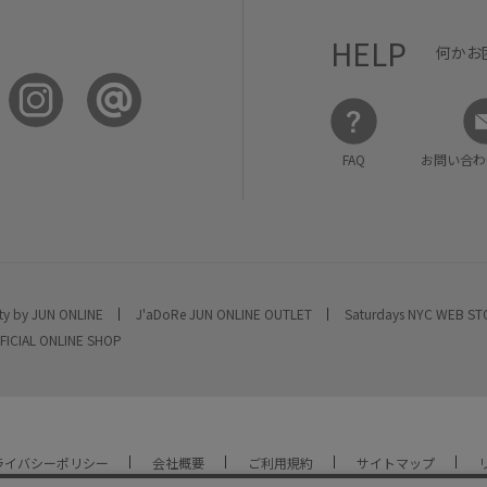
HELP
何かお
FAQ
お問い合わ
ty by JUN ONLINE
J'aDoRe JUN ONLINE OUTLET
Saturdays NYC WEB S
FICIAL ONLINE SHOP
ライバシーポリシー
会社概要
ご利用規約
サイトマップ