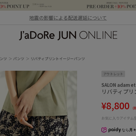
地震の影響による配送遅延について
JaDoRe JUN ONLINE
ンツ
パンツ
リバティプリントイージーパンツ
アウトレット
SALON adam et
リバティプリ
¥8,800
(
お気に入りアイテム
なら
月々