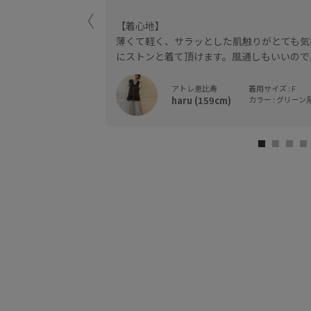
【着心地】
薄くて軽く、サラッとした肌触りがとても気
にストンと着て頂けます。風通しもいいので
アトレ恵比寿
着用サイズ : F
haru (159cm)
カラー : グリーン系 
。
すすめです◎