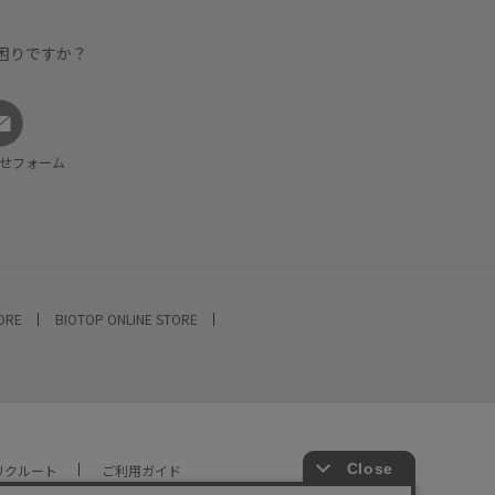
困りですか？
せフォーム
TORE
BIOTOP ONLINE STORE
リクルート
ご利用ガイド