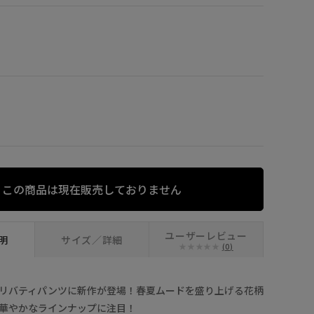
グリーン系 (3
この商品は現在販売しておりません
ユーザーレビュー
明
サイズ／詳細
(0)
リバティパンツに新作が登場！春夏ムードを盛り上げる花柄
華やかなラインナップに注目！