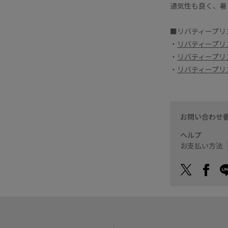
通気性も良く、暑
■リバティープリ
・
リバティープリ
・
リバティープリ
・
リバティープリ
お問い合わせ
ヘルプ
お支払い方法