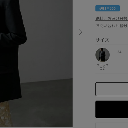
送料￥500
送料、お届け日数
お問い合わせ番号 
サイズ
34
ブラック
（01）