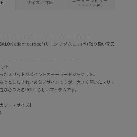
ユーザーレビュー
明
サイズ／詳細
(0)
＝＝＝＝＝＝＝＝＝＝＝＝＝＝＝＝＝＝＝＝＝
ON adam et rope' (サロン アダム エ ロペ) 取り扱い商品
＝＝＝＝＝＝＝＝＝＝＝＝＝＝＝＝＝＝＝＝＝
エット
ったスリットがポイントのテーラードジャケット。
ちりとしたきれいめなデザインですが、大きく開いたスリッ
遊び心のあるROHEらしいアイテムです。
カラー・サイズ】
0