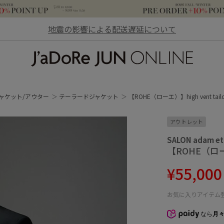
地震の影響による配送遅延について
JaDoRe JUN ONLINE
ャケット/アウター
テーラードジャケット
【ROHE（ローエ）】high vent tailor
アウトレット
SALON adam et
【ROHE（ローエ）
¥55,00
お気に入りアイテム
なら
月々