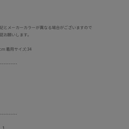
記とメーカーカラーが異なる場合がございますので
認お願いします。
cm 着用サイズ:34
----------
----------
）】