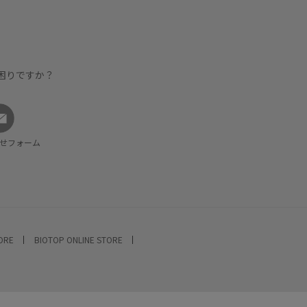
困りですか？
せフォーム
TORE
BIOTOP ONLINE STORE