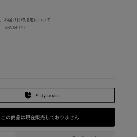
、お届け日時指定について
SBV64070
Find your size
この商品は現在販売しておりません