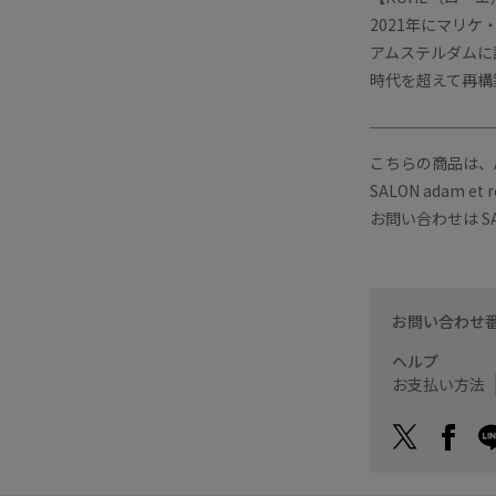
2021年にマリ
アムステルダムに
時代を超えて再構
￣￣￣￣￣￣￣￣
こちらの商品は、A
SALON adam 
お問い合わせは SAL
お問い合わせ
ヘルプ
お支払い方法