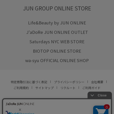
JUN GROUP ONLINE STORE
Life&Beauty by JUN ONLINE
J'aDoRe JUN ONLINE OUTLET
Saturdays NYC WEB STORE
BIOTOP ONLINE STORE
wa-syu OFFICIAL ONLINE SHOP
特定商取引法に基づく表記
プライバシーポリシー
会社概要
ご利用規約
サイトマップ
リクルート
ご利用ガイド
YOU ARE CULTURE.
© JUN CO.,LTD. ALL RIGHTS RESERVED.