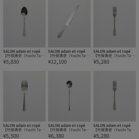
SALON adam et ropé
SALON adam et ropé
SALON adam et ropé
【竹俣勇壱（Yuichi Take
【竹俣勇壱（Yuichi Take
【竹俣勇壱（Yuichi Take
¥5,830
¥12,100
¥5,280
mata）】カフェスプー
mata）】ブレッドナイ
mata）】カフェフォー
ン
フ
クS
SALON adam et ropé
SALON adam et ropé
SALON adam et ropé
【竹俣勇壱（Yuichi Take
【竹俣勇壱（Yuichi Take
【竹俣勇壱（Yuichi Take
¥5,500
¥6,380
¥5,280
mata）】ryo サーバーフ
mata）】スプーンLL
mata）】カフェフォー