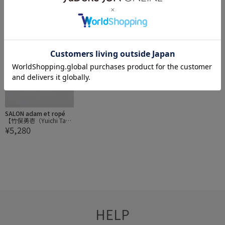
【竹俣勇壱（Yuichi Take
【竹俣勇壱（Yuichi Take
【竹俣勇壱（Yuichi Take
¥5,500
¥3,630
¥6,380
mata）】ryo サーバーフ
mata）】フォークM
mata）】フォークLL
ォーク
SALON adam et ropé
【竹俣勇壱（Yuichi Take
¥5,280
mata）】カフェスプー
ンS
HELP