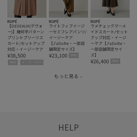
ROPÉ
ROPÉ
ROPÉ
【DEVEAUX(デヴォ
ライトフィブイージ
ラメチェックマーメ
ー)】幾何学パターン
ーセミフレアパンツ/
イドスカート/セット
プリントプリーツス
イージーケア
アップ対応・イージ
カート/セットアップ
【J'aDoRe・一部店
ーケア【J'aDoRe・
対応・イージーケア
舗限定サイズ】
一部店舗限定サイ
¥38,500
¥23,100
ズ】
予約
¥26,400
予約
予約
イージーケア
もっと見る
HELP