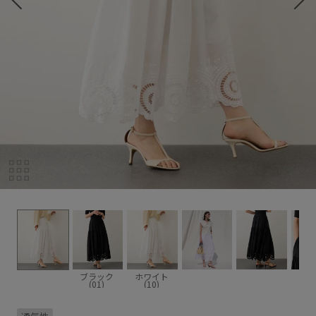
ブラック
ホワイト
(01)
(10)