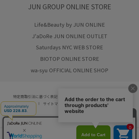
JUN GROUP ONLINE STORE
Life&Beauty by JUN ONLINE
J'aDoRe JUN ONLINE OUTLET
Saturdays NYC WEB STORE
BIOTOP ONLINE STORE
wa-syu OFFICIAL ONLINE SHOP
特定商取引法に基づく表記
プライバシーポリシー
会社概要
ご利用規約
サイトマップ
リクルート
ご利用ガイド
YOU ARE CULTURE.
© JUN CO.,LTD. ALL RIGHTS RESERVED.
店舗在庫
カートに入れる