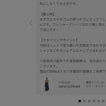
気にしなくて大丈夫です。
スカートにカジュアル
【着心地】
まずウエストのゴムの柔らかさにビックリし
んです。ワッシャープリーツなので細く見え
で安心です！
【スタイリングポイント】
今回はニットで落ち着いた雰囲気で合わせま
シャツなどのカジュアルなトップス合わせが
※店頭及び屋外での撮影画像は、光の当たり
ございます。
商品の色味はスタジオ撮影の画像をご参照下
S-PAL仙台
着用サイズ : 38
satoi (159cm)
カラー : チャコール