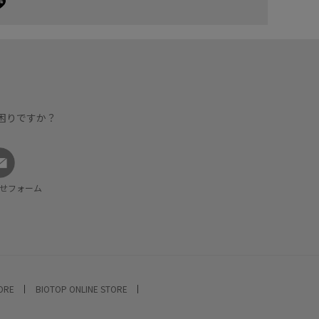
困りですか？
せフォーム
TORE
BIOTOP ONLINE STORE