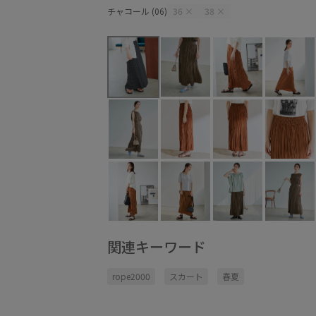
チャコール (06)
36
×
38
×
関連キーワード
rope2000
スカート
春夏