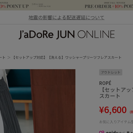
地震の影響による配送遅延について
JaDoRe JUN ONLINE
ート
【セットアップ対応】【洗える】ワッシャープリーツフレアスカート
アウトレット
ROPÉ
【セットアッ
スカート
¥6,600
(
お気に入りアイテム