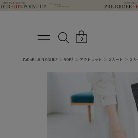
0
J'aDoRe JUN ONLINE
ROPÉ
アウトレット
スカート
スカ