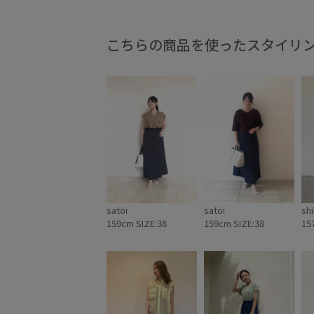
こちらの商品を使ったスタイリ
satoi
satoi
sh
159cm SIZE:38
159cm SIZE:38
15