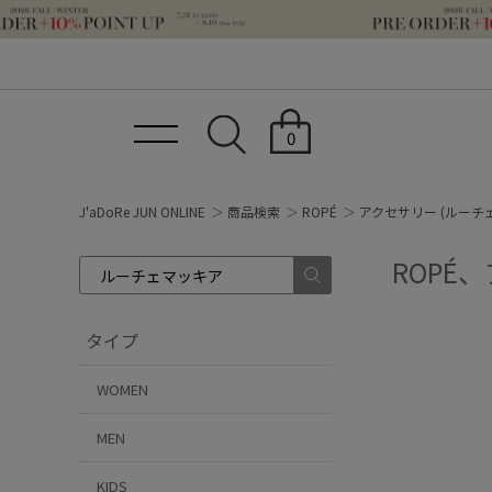
0
J'aDoRe JUN ONLINE
商品検索
ROPÉ
アクセサリー (ルーチ
ROPÉ
タイプ
WOMEN
MEN
KIDS