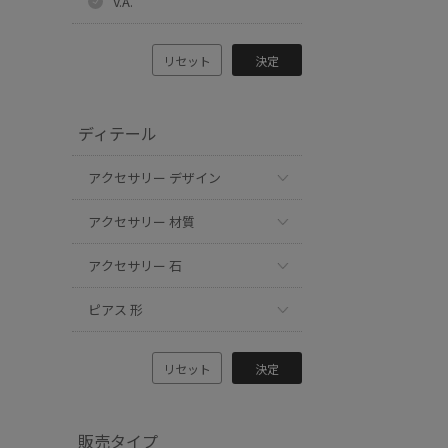
V.A.
リセット
決定
ディテール
アクセサリー デザイン
アクセサリー 材質
アクセサリー 石
ピアス 形
リセット
決定
販売タイプ