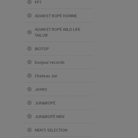
PFT
ADAM ET ROPÉ HOMME
ADAM ET ROPÉ WILD LIFE
TAILOR
BIOTOP
bonjour records
Chateau Jun
JAYRO
JUN&ROPÉ
JUN&ROPÉ MEN
MEN'S SELECTION