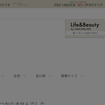
新しいキレイと出合うために。
全色
並び順
画像サイズ
つかりませんでした。