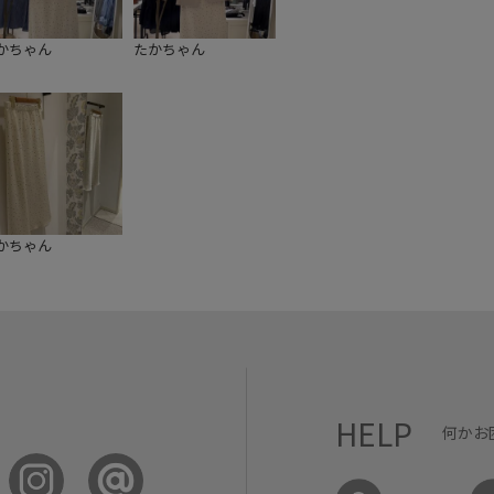
かちゃん
たかちゃん
かちゃん
HELP
何かお