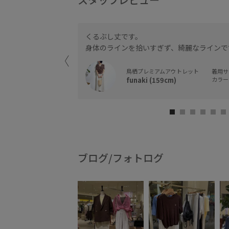
くるぶし丈です。
身体のラインを拾いすぎず、綺麗なラインで
鳥栖プレミアムアウトレット
着用サイ
funaki (159cm)
カラー 
ブログ/フォトログ