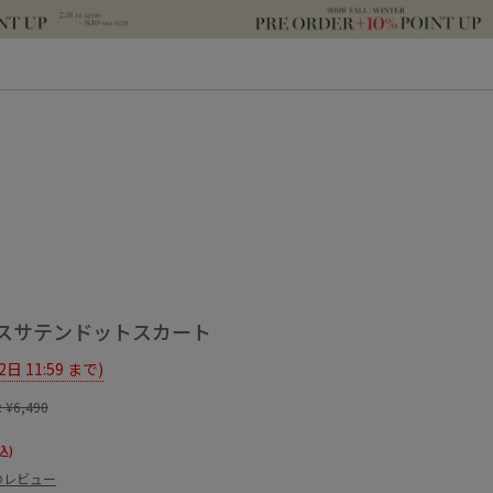
スサテンドットスカート
12日 11:59 まで)
:
¥6,490
込)
のレビュー