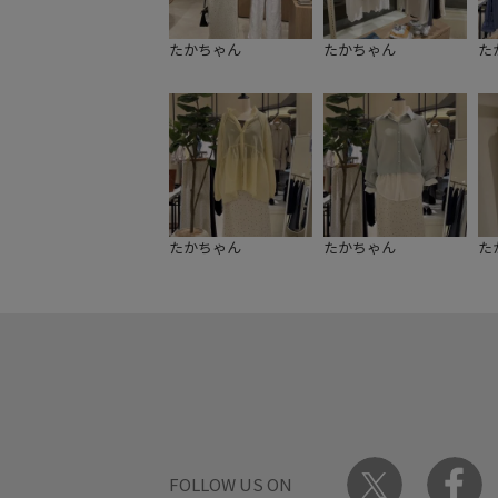
たかちゃん
たかちゃん
た
たかちゃん
たかちゃん
た
FOLLOW US ON