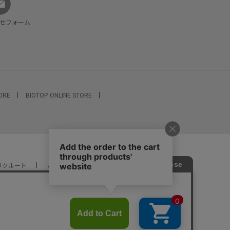
せフォーム
TORE
BIOTOP ONLINE STORE
リクルート
ご利用ガイド