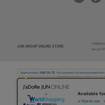
Life&Beau
JUN GROUP ONLINE STORE
wa-syu OF
特定商取引法に基づく表記
プ