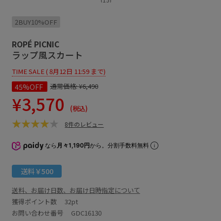
2BUY10%OFF
ROPÉ PICNIC
ラップ風スカート
TIME SALE ( 8月12日 11:59 まで)
45%OFF
通常価格:
¥6,490
¥3,570
(税込)
8件のレビュー
なら
月々1,190円
から。分割手数料無料
送料￥500
送料、お届け日数、お届け日時指定について
獲得ポイント数
32pt
お問い合わせ番号 GDC16130