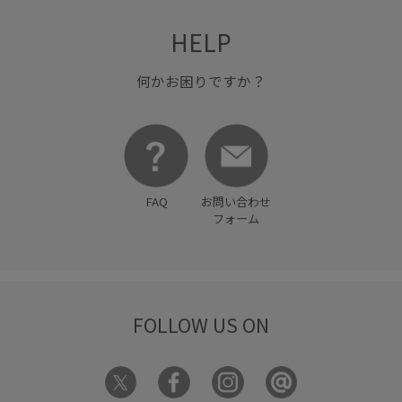
リブニット
上品
光沢感
程よい肉感
耐久性
HELP
薄手
透け感
都会的
何かお困りですか？
FAQ
お問い合わせ
フォーム
FOLLOW US ON