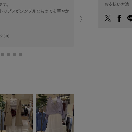
お支払い方法
です。
なくスッキリと履くことが
トップスがシンプルなものでも華やか
やすいです。
ららぽーとTOKYO-
Hina (163cm)
 (01)