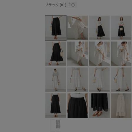
ブラック (01)
F
○