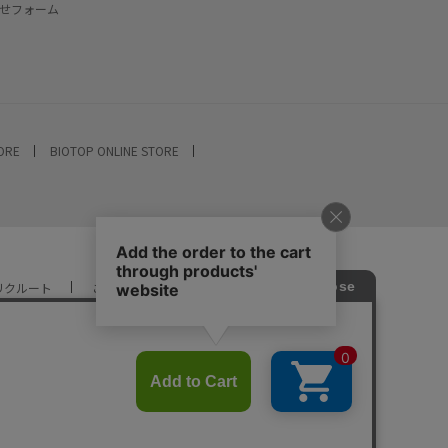
せフォーム
TORE
BIOTOP ONLINE STORE
リクルート
ご利用ガイド