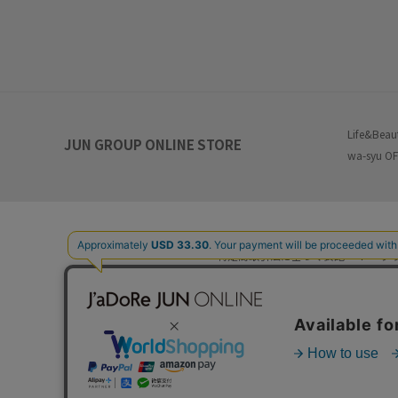
Life&Beau
JUN GROUP ONLINE STORE
wa-syu OF
特定商取引法に基づく表記
プ