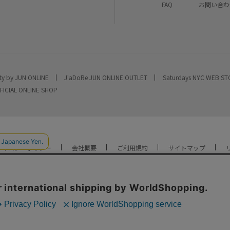
FAQ
お問い合わ
ty by JUN ONLINE
J'aDoRe JUN ONLINE OUTLET
Saturdays NYC WEB S
FICIAL ONLINE SHOP
ライバシーポリシー
会社概要
ご利用規約
サイトマップ
YOU ARE CULTURE.
© JUN CO.,LTD. ALL RIGHTS RESERVED.