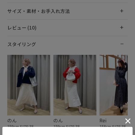
サイズ・素材・お手入れ方法
レビュー (10)
スタイリング
のん
のん
Rei
159cm SIZE:38
159cm SIZE:38
158cm SIZE:38