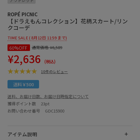
アウトレット
ROPÉ PICNIC
【ドラえもんコレクション】花柄スカート/リン
クコーデ
TIME SALE ( 8月12日 11:59 まで)
60%OFF
通常価格:
¥6,589
¥2,636
(税込)
10件のレビュー
送料￥500
送料、お届け日数、お届け日時指定について
獲得ポイント数
23pt
お問い合わせ番号 GDC15900
アイテム説明