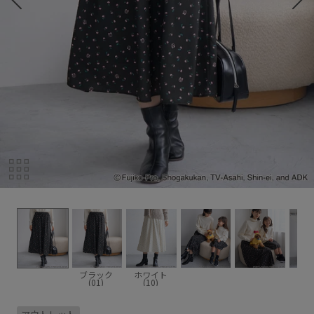
ブラック
ホワイト
(01)
(10)