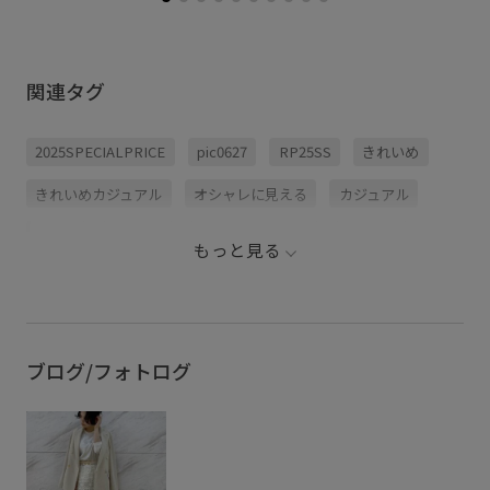
関連タグ
2025SPECIALPRICE
pic0627
RP25SS
きれいめ
きれいめカジュアル
オシャレに見える
カジュアル
シャツ
シンプル
シンプルなニット
スカート
もっと見る
スリット
タイト
タイトスカート
チュール
ニット
バックスリット
フラワー柄
ボーダー
ブログ/フォトログ