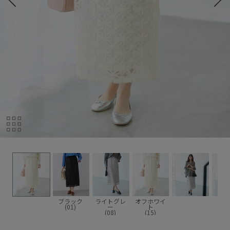
ブラック
ライトグレ
オフホワイ
(01)
ー
ト
(08)
(15)