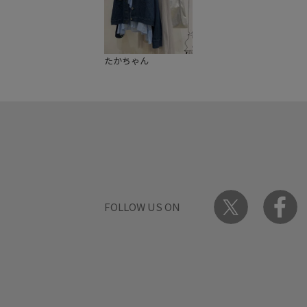
たかちゃん
FOLLOW US ON