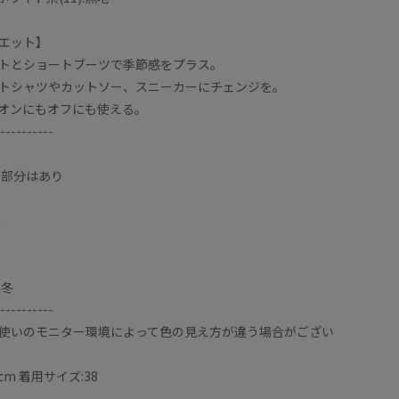
エット】
トとショートブーツで季節感をプラス。
トシャツやカットソー、スニーカーにチェンジを。
オンにもオフにも使える。
----------
い部分はあり
通
・冬
----------
使いのモニター環境によって色の見え方が違う場合がござい
cm 着用サイズ:38