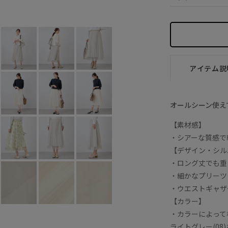
ホワイト系 (11)
38
×
アイテム説
オールシーン使え
【素材感】
・シアーな質感で
【デザイン・シル
・ロング丈でも重
・細かなプリーツ
・ウエストギャザ
【カラー】
・カラーによって
ライトグレー(08)