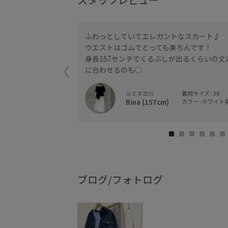
ふわっとしていてエレガントなスカート♪
な方にもオススメで
ウエストはゴムでとっても楽ちんです！
身長157センチでくるぶしが出るくらいの
に合わせるのも◯
ルミネ立川
着用サイズ : 38
Rina (157cm)
カラー : ホワイト系 
ブログ/フォトログ