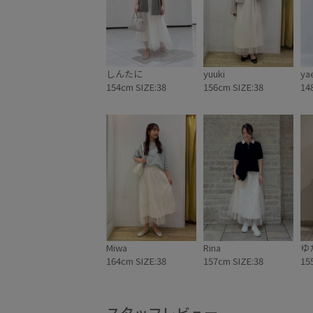
しんたに
yuuki
ya
154cm SIZE:38
156cm SIZE:38
14
Miwa
Rina
ゆ
164cm SIZE:38
157cm SIZE:38
15
スタッフレビュー