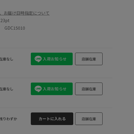
、お届け日時指定について
数
23pt
GDC15010
入荷お知らせ
在庫なし
店舗在庫
入荷お知らせ
在庫なし
店舗在庫
カートに入れる
残りわずか
店舗在庫