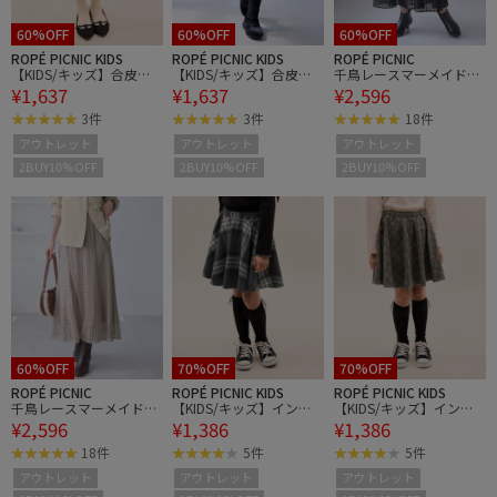
60%OFF
60%OFF
60%OFF
ROPÉ PICNIC KIDS
ROPÉ PICNIC KIDS
ROPÉ PICNIC
【KIDS/キッズ】合皮フ
【KIDS/キッズ】合皮フ
千鳥レースマーメイドス
¥1,637
¥1,637
¥2,596
レアスカート
レアスカート
カード
3件
3件
18件
アウトレット
アウトレット
アウトレット
2BUY10%OFF
2BUY10%OFF
2BUY10%OFF
60%OFF
70%OFF
70%OFF
ROPÉ PICNIC
ROPÉ PICNIC KIDS
ROPÉ PICNIC KIDS
千鳥レースマーメイドス
【KIDS/キッズ】インパ
【KIDS/キッズ】インパ
¥2,596
¥1,386
¥1,386
カード
ンツ付きチェック柄フレ
ンツ付きチェック柄フレ
アスカート/リンクコー
アスカート/リンクコー
18件
5件
5件
デ
デ
アウトレット
アウトレット
アウトレット