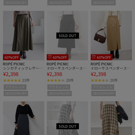
2BUY10%OFF
2BUY10%OFF
2BUY10%OFF
60%OFF
60%OFF
60%OFF
ROPÉ PICNIC
ROPÉ PICNIC
ROPÉ PICNIC
シンセティックレザーフ
ナローサスペンダースカ
ナローサスペンダースカ
¥2,398
¥2,398
¥2,398
レアロングスカート
ート
ート
23件
20件
20件
アウトレット
アウトレット
アウトレット
2BUY10%OFF
2BUY10%OFF
2BUY10%OFF