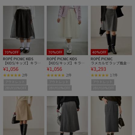
70%OFF
70%OFF
40%OFF
ROPÉ PICNIC KIDS
ROPÉ PICNIC KIDS
ROPÉ PICNIC
【KIDS/キッズ】キラキ
【KIDS/キッズ】キラキ
ラメカルゼラップ風金ボ
¥1,056
¥1,056
¥3,293
ラチュールスカート
ラチュールスカート
タンミニスカート
2件
2件
17件
アウトレット
アウトレット
アウトレット
2BUY10%OFF
2BUY10%OFF
2BUY10%OFF