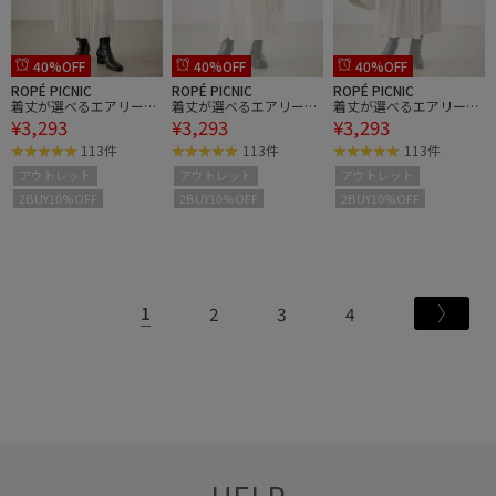
40%OFF
40%OFF
40%OFF
ROPÉ PICNIC
ROPÉ PICNIC
ROPÉ PICNIC
着丈が選べるエアリープ
着丈が選べるエアリープ
着丈が選べるエアリープ
¥3,293
¥3,293
¥3,293
リーツスカート
リーツスカート
リーツスカート
113件
113件
113件
アウトレット
アウトレット
アウトレット
2BUY10%OFF
2BUY10%OFF
2BUY10%OFF
1
2
3
4