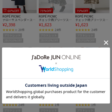
60%OFF
75%OFF
75%OFF
ROPÉ PICNIC
ROPÉ PICNIC
ROPÉ PICNIC
ナローサスペンダースカ
チェック柄プリーツスカ
チェック柄プリーツスカ
¥2,398
¥1,623
¥1,623
ート
ート
ート
20件
24件
24件
アウトレット
アウトレット
アウトレット
2BUY10%OFF
2BUY10%OFF
2BUY10%OFF
75%OFF
60%OFF
60%OFF
ROPÉ PICNIC
ROPÉ PICNIC KIDS
ROPÉ PICNIC KIDS
チェック柄プリーツスカ
【KIDS/キッズ】インパ
【KIDS/キッズ】インパ
¥1,623
¥1,540
¥1,540
ート
ンツ付きバルーンミニス
ンツ付きバルーンミニス
カート
カート
24件
1件
1件
アウトレット
アウトレット
アウトレット