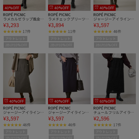
40%OFF
40%OFF
40%OFF
ROPÉ PICNIC
ROPÉ PICNIC
ROPÉ PICNIC
ラメカルゼラップ風金ボ
ラメチェックプリーツス
ジャージーアイラインス
¥3,293
¥3,894
¥3,597
タンミニスカート
カート/着丈が選べる
カート
17件
11件
46件
アウトレット
アウトレット
アウトレット
2BUY10%OFF
2BUY10%OFF
2BUY10%OFF
40%OFF
40%OFF
60%OFF
ROPÉ PICNIC
ROPÉ PICNIC
ROPÉ PICNIC
ジャージーアイラインス
ジャージーアイラインス
チュールフリルアイライ
¥3,597
¥3,597
¥2,596
カート
カート
ンスカート
46件
46件
17件
アウトレット
アウトレット
アウトレット
2BUY10%OFF
2BUY10%OFF
2BUY10%OFF