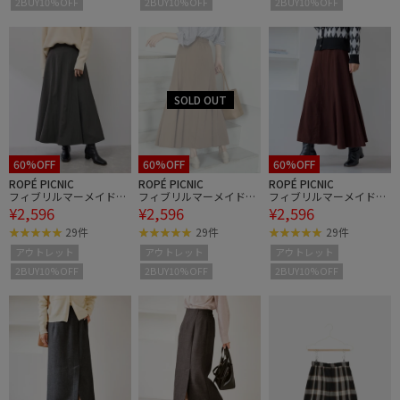
2BUY10%OFF
2BUY10%OFF
2BUY10%OFF
60%OFF
60%OFF
60%OFF
ROPÉ PICNIC
ROPÉ PICNIC
ROPÉ PICNIC
フィブリルマーメイドフ
フィブリルマーメイドフ
フィブリルマーメイドフ
¥2,596
¥2,596
¥2,596
レアスカート
レアスカート
レアスカート
29件
29件
29件
アウトレット
アウトレット
アウトレット
2BUY10%OFF
2BUY10%OFF
2BUY10%OFF