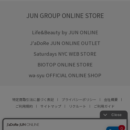
JUN GROUP ONLINE STORE
Life&Beauty by JUN ONLINE
J'aDoRe JUN ONLINE OUTLET
Saturdays NYC WEB STORE
BIOTOP ONLINE STORE
wa-syu OFFICIAL ONLINE SHOP
特定商取引法に基づく表記
プライバシーポリシー
会社概要
ご利用規約
サイトマップ
リクルート
ご利用ガイド