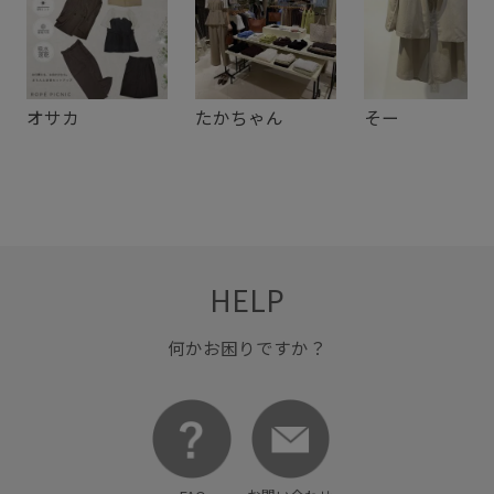
オサカ
たかちゃん
そー
HELP
何かお困りですか？