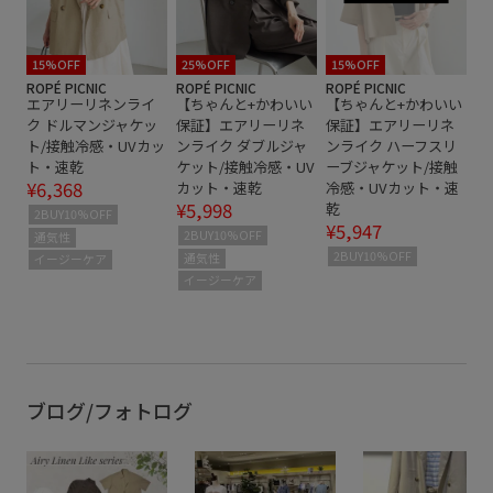
15%OFF
25%OFF
15%OFF
ROPÉ PICNIC
ROPÉ PICNIC
ROPÉ PICNIC
エアリーリネンライ
【ちゃんと+かわいい
【ちゃんと+かわいい
ク ドルマンジャケッ
保証】エアリーリネ
保証】エアリーリネ
ト/接触冷感・UVカッ
ンライク ダブルジャ
ンライク ハーフスリ
ト・速乾
ケット/接触冷感・UV
ーブジャケット/接触
¥6,368
カット・速乾
冷感・UVカット・速
¥5,998
乾
2BUY10%OFF
¥5,947
2BUY10%OFF
通気性
2BUY10%OFF
通気性
イージーケア
イージーケア
ブログ/フォトログ