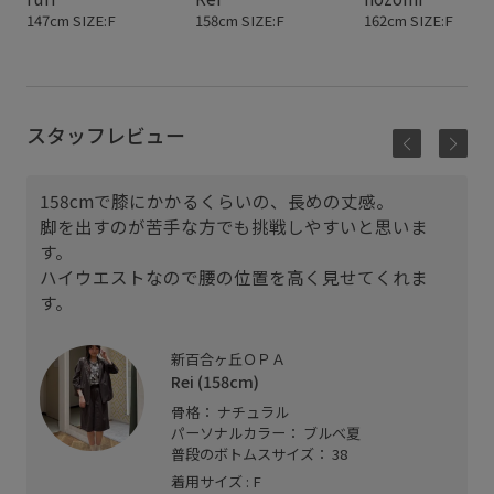
147cm SIZE:F
158cm SIZE:F
162cm SIZE:F
スタッフレビュー
158cmで膝にかかるくらいの、長めの丈感。
脚を出すのが苦手な方でも挑戦しやすいと思いま
す。
ハイウエストなので腰の位置を高く見せてくれま
す。
新百合ヶ丘ＯＰＡ
Rei (158cm)
骨格： ナチュラル
パーソナルカラー： ブルべ夏
普段のボトムスサイズ： 38
着用サイズ : F