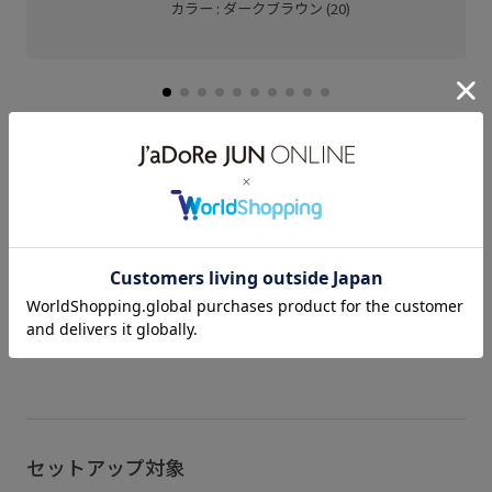
カラー : ダークブラウン (20)
関連タグ
26RPUVCARE
26SS_エアリーリネンライク
26SSエアリーリネンライク
2BUY10%OFF対象商品
ちゃんとプラスかわいい保証
サステナブル
もっと見る
セットアップ対象商品
セットアップ対象