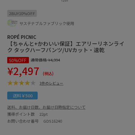
2BUY10%OFF
サステナブルファブリック使用
ROPÉ PICNIC
【ちゃんと+かわいい保証】エアリーリネンライ
ク タックハーフパンツ/UVカット・速乾
50%OFF
通常価格:
¥4,994
¥2,497
(税込)
3件のレビュー
送料￥500
送料、お届け日数、お届け日時指定について
獲得ポイント数
22pt
お問い合わせ番号 GDS16240