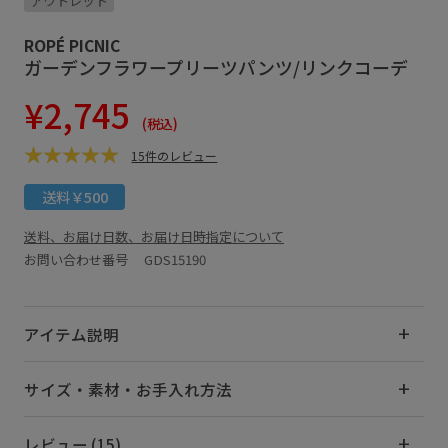
アウトレット
ROPÉ PICNIC
ガーデンフラワープリーツパンツ/リンクコーデ
¥2,745
(税込)
15件のレビュー
送料￥500
送料、お届け日数、お届け日時指定について
お問い合わせ番号 GDS15190
アイテム説明
サイズ・素材・お手入れ方法
レビュー (15)