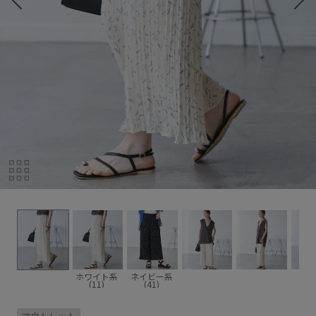
ホワイト系
ネイビー系
(11)
(41)