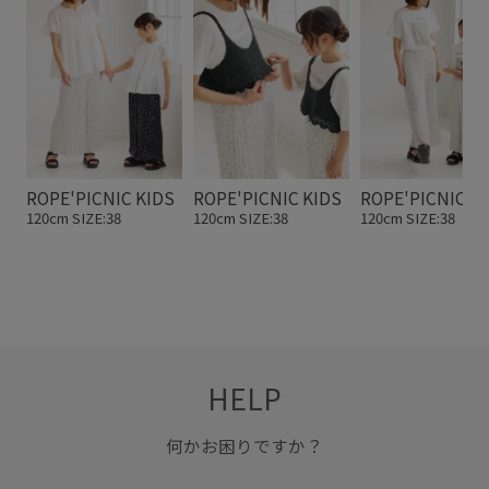
ROPE'PICNIC KIDS
ROPE'PICNIC KIDS
ROPE'PICNIC K
120cm SIZE:38
120cm SIZE:38
120cm SIZE:38
HELP
何かお困りですか？