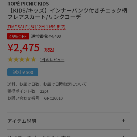
ROPÉ PICNIC KIDS
【KIDS/キッズ】インナーパンツ付きチェック柄
フレアスカート/リンクコーデ
TIME SALE ( 8月12日 11:59 まで)
45%OFF
通常価格:
¥4,499
¥2,475
(税込)
1件のレビュー
送料￥500
送料、お届け日数、お届け日時指定について
獲得ポイント数
22pt
お問い合わせ番号 GRC26010
アイテム説明