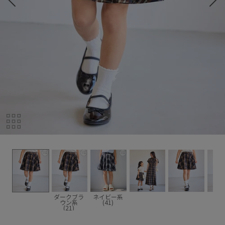
ダークブラ
ネイビー系
ウン系
(41)
(21)