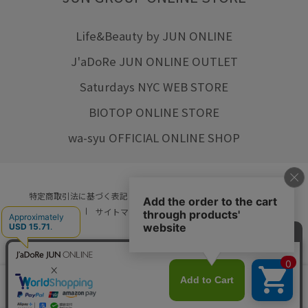
Life&Beauty by JUN ONLINE
J'aDoRe JUN ONLINE OUTLET
Saturdays NYC WEB STORE
BIOTOP ONLINE STORE
wa-syu OFFICIAL ONLINE SHOP
特定商取引法に基づく表記
プライバシーポリシー
会社概要
ご利用規約
サイトマップ
リクルート
ご利用ガイド
YOU ARE CULTURE.
© JUN CO.,LTD. ALL RIGHTS RESERVED.
店舗在庫
カートに入れる
をみる