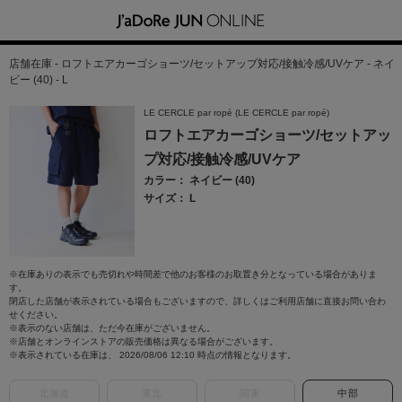
店舗在庫 - ロフトエアカーゴショーツ/セットアップ対応/接触冷感/UVケア - ネイ
ビー (40) - L
LE CERCLE par ropé (LE CERCLE par ropé)
ロフトエアカーゴショーツ/セットアッ
プ対応/接触冷感/UVケア
カラー： ネイビー (40)
サイズ： L
※在庫ありの表示でも売切れや時間差で他のお客様のお取置き分となっている場合がありま
す。
閉店した店舗が表示されている場合もございますので、詳しくはご利用店舗に直接お問い合わ
せください。
※表示のない店舗は、ただ今在庫がございません。
※店舗とオンラインストアの販売価格は異なる場合がございます。
※表示されている在庫は、 2026/08/06 12:10 時点の情報となります。
北海道
東北
関東
中部