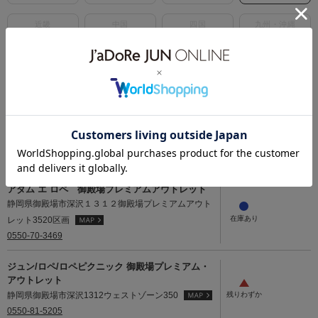
近畿
中国
四国
九州・沖縄
中部
ジュン/ロペピクニック/ビス 軽井沢プリンスシ
ョッピングプラザ
長野県北佐久郡軽井沢町軽井沢ニューウェスト2F
NW-29
0267-41-1284
アダム エ ロペ 御殿場プレミアムアウトレット
静岡県御殿場市深沢１３１２御殿場プレミアムアウト
レット3520区画
0550-70-3469
ジュン/ロペ/ロペピクニック 御殿場プレミアム・
アウトレット
静岡県御殿場市深沢1312ウェストゾーン350
0550-81-5205