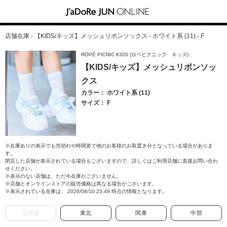
店舗在庫 - 【KIDS/キッズ】メッシュリボンソックス - ホワイト系 (11) - F
ROPÉ PICNIC KIDS (ロペピクニック キッズ)
【KIDS/キッズ】メッシュリボンソッ
クス
カラー： ホワイト系 (11)
サイズ： F
※在庫ありの表示でも売切れや時間差で他のお客様のお取置き分となっている場合がありま
す。
閉店した店舗が表示されている場合もございますので、詳しくはご利用店舗に直接お問い合わ
せください。
※表示のない店舗は、ただ今在庫がございません。
※店舗とオンラインストアの販売価格は異なる場合がございます。
※表示されている在庫は、 2026/08/10 23:49 時点の情報となります。
北海道
東北
関東
中部