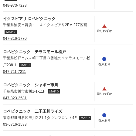
048-973-7228
イクスピアリ ロペピクニック
千葉県浦安市舞浜１－４イクスピアリ2F A-277区画
047-316-1770
ロペピクニック テラスモール松戸
千葉県松戸市八ヶ崎二丁目８番地の１テラスモール松
戸238-1
047-711-7211
ロペピクニック シャポー市川
千葉県市川市市川1-1-11F
047-323-3581
ロペピクニック 二子玉川ライズ
東京都世田谷区玉川2-21-1タウンフロント4F
03-5716-1588