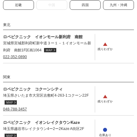
近畿
中国
四国
九州・沖縄
東北
ロペピクニック イオンモール新利府 南館
宮城県宮城郡利府町新中道３ー１－１イオンモール新
利府 南館1F区画1064
022-352-0890
関東
ロペピクニック コクーンシティ
埼玉県さいたま市大宮区吉敷町4-263-1コクーン22F
048-788-3457
ロペピクニック イオンレイクタウンKaze
埼玉県越谷市レイクタウン4ー2ー2Kaze A街区2F