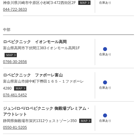
神奈川県川崎市中原区小杉町3-472西街区2F
044-722-3633
中部
ロペピクニック イオンモール高岡
富山県高岡市下伏間江383イオンモール高岡1F
0766-30-2656
ロペピクニック ファボーレ富山
富山県富山市婦中町下轡田１６５－１ファボーレ
4280
076-461-5452
ジュン/ロペ/ロペピクニック 御殿場プレミアム・
アウトレット
静岡県御殿場市深沢1312ウェストゾーン350
0550-81-5205