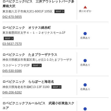
ロペピクニック/ビス 三井アウトレットパーク多
摩南大沢
東京都八王子市南大沢1-6001F 105区
042-670-5655
ロペピクニック オリナス錦糸町
東京都墨田区太平４－１－２オリナスモール1F
03-5637-7570
ロペピクニック たまプラーザテラス
神奈川県横浜市青葉区美しが丘1-1-2たまプラーザテ
ラスゲートプラザ2F
045-530-9386
ロペピクニック ららぽーと海老名
神奈川県海老名市扇町13-13F 3180
046-206-6282
ロペピクニックフルール/ビス 武蔵小杉東急スク
エア