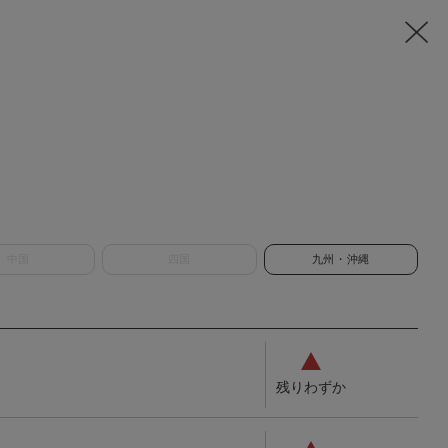
中国
四国
九州・沖縄