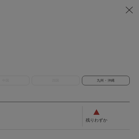
中国
四国
九州・沖縄