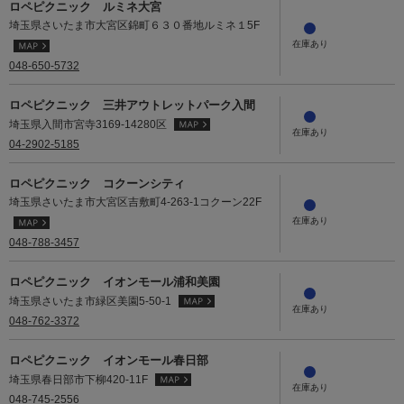
ロペピクニック ルミネ大宮
埼玉県さいたま市大宮区錦町６３０番地ルミネ１5F
048-650-5732
ロペピクニック 三井アウトレットパーク入間
埼玉県入間市宮寺3169-14280区
04-2902-5185
ロペピクニック コクーンシティ
埼玉県さいたま市大宮区吉敷町4-263-1コクーン22F
048-788-3457
ロペピクニック イオンモール浦和美園
埼玉県さいたま市緑区美園5-50-1
048-762-3372
ロペピクニック イオンモール春日部
埼玉県春日部市下柳420-11F
048-745-2556