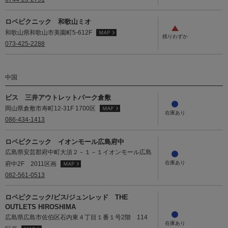
ロペピクニック 和歌山ミオ
和歌山県和歌山市美園町5-612F
073-425-2288
中国
ビス 三井アウトレットパーク倉敷
岡山県倉敷市寿町12-31F 1700区
086-434-1413
ロペピクニック イオンモール広島府中
広島県安芸郡府中町大須２－１－１イオンモール広島
府中2F 2011区画
082-561-0513
ロペピクニック/ビス/ジュンレッド THE
OUTLETS HIROSHIMA
広島県広島市佐伯区石内東４丁目１番１号2階 114