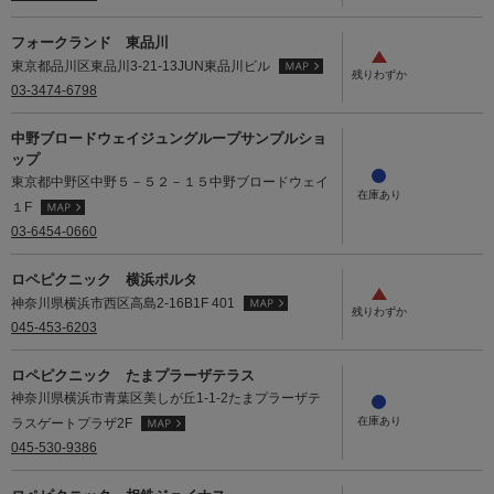
フォークランド 東品川
東京都品川区東品川3-21-13JUN東品川ビル
03-3474-6798
中野ブロードウェイジュングループサンプルショ
ップ
東京都中野区中野５－５２－１５中野ブロードウェイ
１F
03-6454-0660
ロペピクニック 横浜ポルタ
神奈川県横浜市西区高島2-16B1F 401
045-453-6203
ロペピクニック たまプラーザテラス
神奈川県横浜市青葉区美しが丘1-1-2たまプラーザテ
ラスゲートプラザ2F
045-530-9386