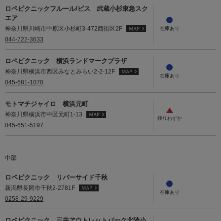
ロペピクニックフルール/ビス 武蔵小杉東急スク
エア
神奈川県川崎市中原区小杉町3-472西街区2F
044-722-3633
ロペピクニック 横浜ランドマークプラザ
神奈川県横浜市西区みなとみらい2-2-12F
045-681-1070
モトマチジャイロ 横浜元町
神奈川県横浜市中区元町1-13
045-651-5197
中部
ロペピクニック リバーサイド千秋
新潟県長岡市千秋2-2781F
0258-29-9229
ロペピクニック 三井アウトレットパーク北陸小