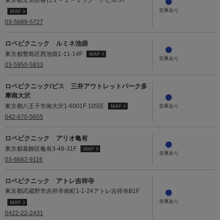
03-5689-5727
ロペピクニック ルミネ池袋
東京都豊島区西池袋1-11-14F
03-5950-5833
ロペピクニック/ビス 三井アウトレットパーク多
摩南大沢
東京都八王子市南大沢1-6001F 105区
042-670-5655
ロペピクニック アリオ亀有
東京都葛飾区亀有3-49-31F
03-6662-9116
ロペピクニック アトレ吉祥寺
東京都武蔵野市吉祥寺南町1-1-24アトレ吉祥寺B1F
0422-22-2431