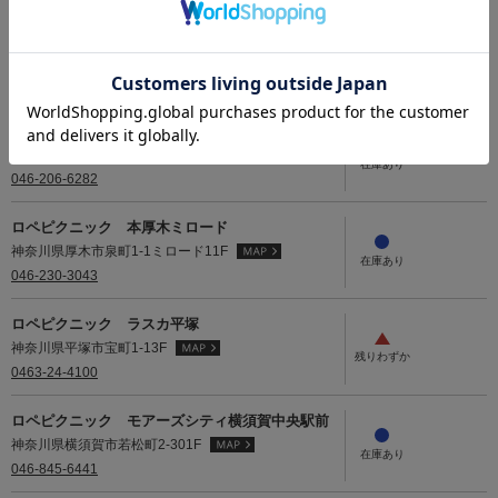
南平塚
神奈川県平塚市大神８丁目１－１ジ アウトレット湘
南平塚2122区画
0463-79-9987
ロペピクニック ららぽーと海老名
神奈川県海老名市扇町13-13F 3180
046-206-6282
ロペピクニック 本厚木ミロード
神奈川県厚木市泉町1-1ミロード11F
046-230-3043
ロペピクニック ラスカ平塚
神奈川県平塚市宝町1-13F
0463-24-4100
ロペピクニック モアーズシティ横須賀中央駅前
神奈川県横須賀市若松町2-301F
046-845-6441