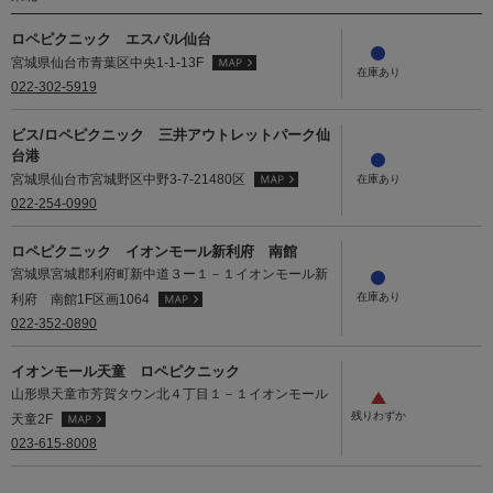
ロペピクニック エスパル仙台
宮城県仙台市青葉区中央1-1-13F
022-302-5919
ビス/ロペピクニック 三井アウトレットパーク仙
台港
宮城県仙台市宮城野区中野3-7-21480区
022-254-0990
ロペピクニック イオンモール新利府 南館
宮城県宮城郡利府町新中道３ー１－１イオンモール新
利府 南館1F区画1064
022-352-0890
イオンモール天童 ロペピクニック
山形県天童市芳賀タウン北４丁目１－１イオンモール
天童2F
023-615-8008