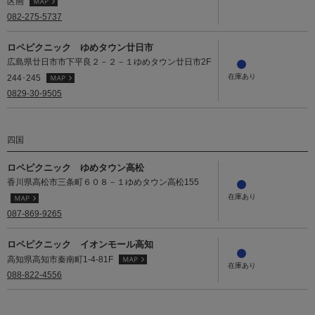
区画
082-275-5737
ロペピクニック ゆめタウン廿日市
広島県廿日市市下平良２－２－１ゆめタウン廿日市2F
244･245
0829-30-9505
四国
ロペピクニック ゆめタウン高松
香川県高松市三条町６０８－１ゆめタウン高松155
087-869-9265
ロペピクニック イオンモール高知
高知県高知市秦南町1-4-81F
088-822-4556