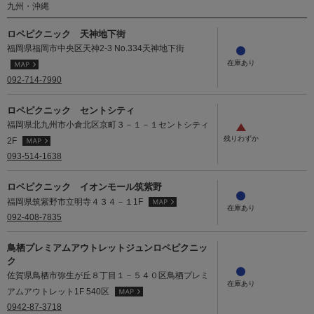
九州・沖縄
ロペピクニック 天神地下街
福岡県福岡市中央区天神2-3 No.334天神地下街
092-714-7990
ロペピクニック セントシティ
福岡県北九州市小倉北区京町３－１－１セントシティ
2F
093-514-1638
ロペピクニック イオンモール筑紫野
福岡県筑紫野市立明寺４３４－１1F
092-408-7835
鳥栖プレミアムアウトレットジュンロペピクニッ
ク
佐賀県鳥栖市弥生が丘８丁目１－５４０区鳥栖プレミ
アムアウトレット1F 540区
0942-87-3718