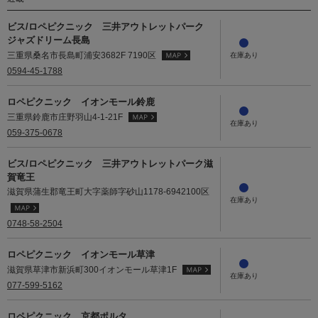
ビス/ロペピクニック 三井アウトレットパーク
ジャズドリーム長島
三重県桑名市長島町浦安3682F 7190区
0594-45-1788
ロペピクニック イオンモール鈴鹿
三重県鈴鹿市庄野羽山4-1-21F
059-375-0678
ビス/ロペピクニック 三井アウトレットパーク滋
賀竜王
滋賀県蒲生郡竜王町大字薬師字砂山1178-6942100区
0748-58-2504
ロペピクニック イオンモール草津
滋賀県草津市新浜町300イオンモール草津1F
077-599-5162
ロペピクニック 京都ポルタ