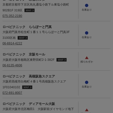
京都府京都市下京区烏丸通塩小路下ル東塩小路町
902B1F 319区
075-352-2190
ロぺピクニック ららぽーと門真
大阪府門真市松生町１番１１号ららぽーと門真3F
3100区画
06-6914-4222
ロペピクニック 京阪モール
大阪府大阪市都島区東野田町2-1-382F
06-6135-4606
ロぺピクニック 高槻阪急スクエア
大阪府高槻市白梅町４番１号高槻阪急スクエア
1F01040102
072-691-8007
ロペピクニック ディアモール大阪
大阪府大阪市北区梅田1 大阪駅前ダイヤモンド地下