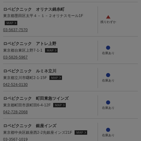
ロペピクニック オリナス錦糸町
東京都墨田区太平４－１－２オリナスモール1F
03-5637-7570
ロペピクニック アトレ上野
東京都台東区上野7-1‐1
03-5826-5967
ロペピクニック ルミネ立川
東京都立川市曙町2-1-15F
042-524-0130
ロペピクニック 町田東急ツインズ
東京都町田市原町田6-4-12F
042-728-2068
ロペピクニック 銀座インズ
東京都中央区銀座西2-2先銀座インズ21F
03-3567-1019