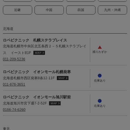
近畿
中国
四国
九州・沖縄
北海道
ロペピクニック 札幌ステラプレイス
北海道札幌市中央区北五条西２－５札幌ステラプレイ
ス イーストB1F
011-209-5236
ロペピクニック イオンモール札幌発寒
北海道札幌市西区発寒8条12-11F
011-676-3651
ロペピクニック イオンモール旭川駅前
北海道旭川市宮下通7-2-52F
0166-74-6260
東北