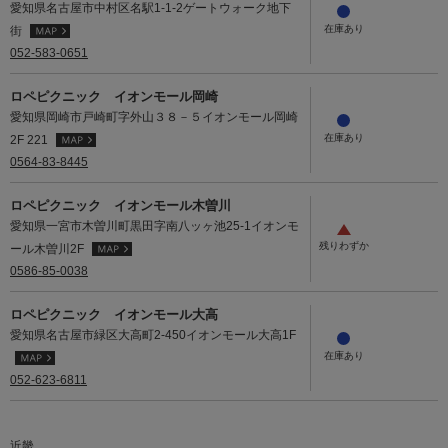
愛知県名古屋市中村区名駅1-1-2ゲートウォーク地下
街
052-583-0651
ロペピクニック イオンモール岡崎
愛知県岡崎市戸崎町字外山３８－５イオンモール岡崎
2F 221
0564-83-8445
ロペピクニック イオンモール木曽川
愛知県一宮市木曽川町黒田字南八ッヶ池25-1イオンモ
ール木曽川2F
0586-85-0038
ロペピクニック イオンモール大高
愛知県名古屋市緑区大高町2-450イオンモール大高1F
052-623-6811
近畿