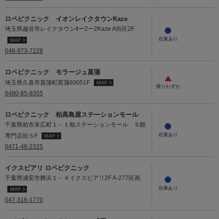
ロペピクニック イオンレイクタウンKaze
埼玉県越谷市レイクタウン4ー2ー2Kaze A街区2F
048-973-7228
ロペピクニック モラージュ菖蒲
埼玉県久喜市菖蒲町菖蒲60051F
0480-85-9355
ロペピクニック 柏髙島屋ステーションモール
千葉県柏市末広町１－１柏ステーションモール Ｓ館
専門店街５F
0471-48-2325
イクスピアリ ロペピクニック
千葉県浦安市舞浜１－４イクスピアリ2F A-277区画
047-316-1770