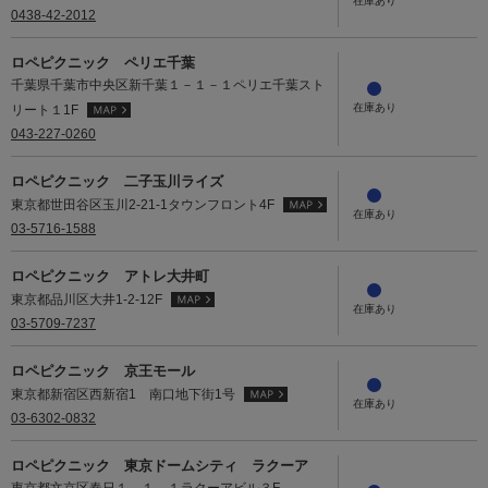
0438-42-2012
ロペピクニック ペリエ千葉
千葉県千葉市中央区新千葉１－１－１ペリエ千葉スト
リート１1F
043-227-0260
ロペピクニック 二子玉川ライズ
東京都世田谷区玉川2-21-1タウンフロント4F
03-5716-1588
ロペピクニック アトレ大井町
東京都品川区大井1-2-12F
03-5709-7237
ロペピクニック 京王モール
東京都新宿区西新宿1 南口地下街1号
03-6302-0832
ロペピクニック 東京ドームシティ ラクーア
東京都文京区春日１－１－１ラクーアビル３F