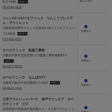
街 5-5090
06-6348-4626
ジュン/ロペ/ロペピクニック りんくうプレミア
ム・アウトレット
大阪府泉佐野市りんくう往来南3-28メインサイドエリ
ア1300区
072-458-4707
ロペピクニック 阪急三番街
大阪府大阪市北区芝田1-1-3阪急三番街南館B1Ｆ
06-6377-8810
ロペピクニック なんばCITY
大阪府大阪市中央区難波5-1-601F
06-6644-2444
三井アウトレットパーク 神戸マリンピア ロペ
ピクニック ビス
兵庫県神戸市垂水区海岸通１２－２三井アウトレット